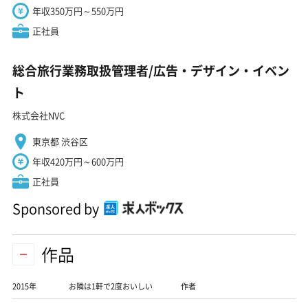
年収350万円～550万円
正社員
総合旅行業務取扱管理者/広告・デザイン・イベン
ト
株式会社NVC
東京都 渋谷区
年収420万円～600万円
正社員
Sponsored by
作品
2015年
お隣は1軒で2度おいしい
作者