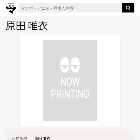
原田 唯衣
正式名称
原田 唯衣