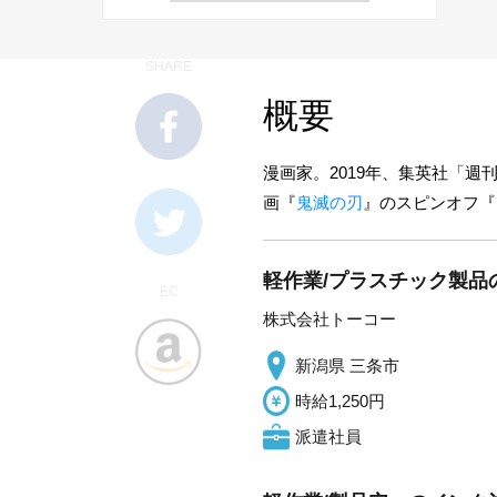
SHARE
概要
漫画家。2019年、集英社「
画『
鬼滅の刃
』のスピンオフ『
軽作業/プラスチック製品
EC
株式会社トーコー
新潟県 三条市
時給1,250円
派遣社員