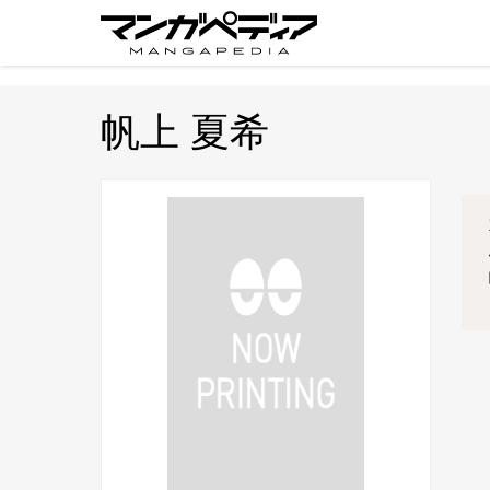
帆上 夏希