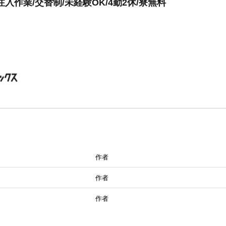
入作業/交替制/未経験OK/4勤2休/寮無料
作者
作者
作者