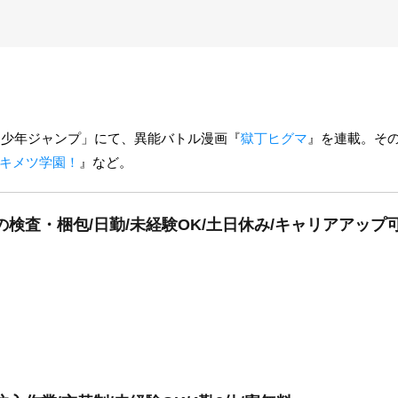
週刊少年ジャンプ」にて、異能バトル漫画『
獄丁ヒグマ
』を連載。そ
キメツ学園！
』など。
の検査・梱包/日勤/未経験OK/土日休み/キャリアアップ