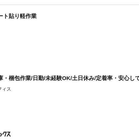
ート貼り軽作業
庫・梱包作業/日勤/未経験OK/土日休み/定着率・安心し
オフィス