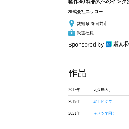
軽作業/製品穴へのインク注
株式会社ニッコー
愛知県 春日井市
派遣社員
Sponsored by
作品
2017年
火久摩の手
2019年
獄丁ヒグマ
2021年
キメツ学園！