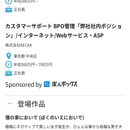
年収500万円～
正社員
カスタマーサポート BPO管理「弊社社内ポジショ
ン」/インターネット/Webサービス・ASP
株式会社KECAK
東京都 中央区
年収500万円～700万円
正社員
Sponsored by
登場作品
僕の家においで
(ぼくのいえにおいで)
極端にネガティブで貧しい女子高生が、ひょんな事から裕福な男子大