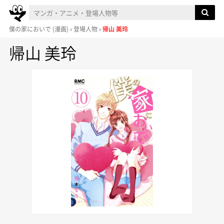
僕の家においで
(漫画)
登場人物
帰山 美玲
帰山 美玲