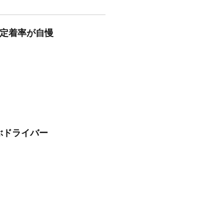
/定着率が自慢
運ぶドライバー