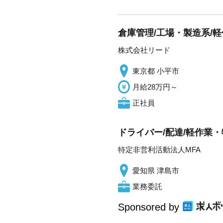
倉庫管理/工場・製造系/軽
株式会社リード
東京都 小平市
月給28万円～
正社員
ドライバー/配達/軽作業・
特定非営利活動法人MFA
愛知県 津島市
業務委託
Sponsored by