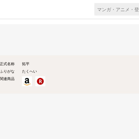
正式名称
拓平
ふりがな
たくへい
関連商品