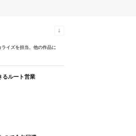
カライズを担当。他の作品に
できるルート営業