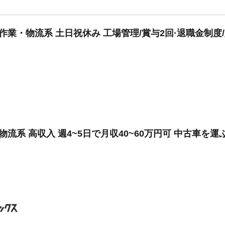
作業・物流系 土日祝休み 工場管理/賞与2回·退職金制度
物流系 高収入 週4~5日で月収40~60万円可 中古車を