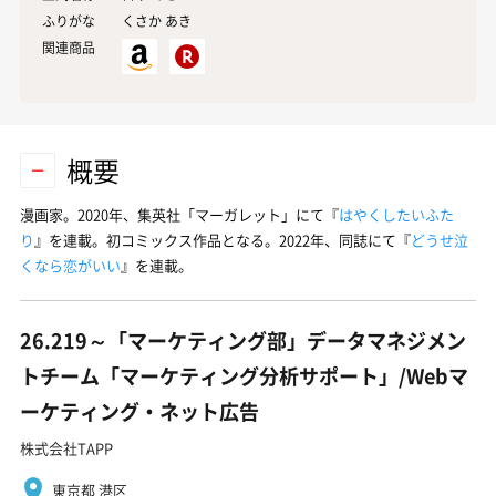
ふりがな
くさか あき
関連商品
概要
漫画家。2020年、集英社「マーガレット」にて『
はやくしたいふた
り
』を連載。初コミックス作品となる。2022年、同誌にて『
どうせ泣
くなら恋がいい
』を連載。
26.219～「マーケティング部」データマネジメン
トチーム「マーケティング分析サポート」/Webマ
ーケティング・ネット広告
株式会社TAPP
東京都 港区