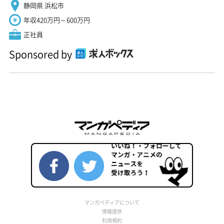
静岡県 浜松市
年収420万円～600万円
正社員
Sponsored by
マンガペディアについて
情報提供
利用規約