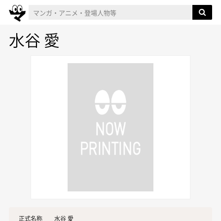
水谷 愛
正式名称
水谷 愛