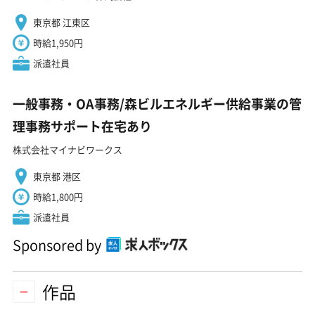
東京都 江東区
時給1,950円
派遣社員
一般事務・OA事務/森ビルエネルギー供給事業の管
理事務サポート在宅あり
株式会社マイナビワークス
東京都 港区
時給1,800円
派遣社員
Sponsored by
作品