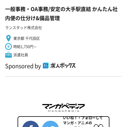
一般事務・OA事務/安定の大手駅直結 かんたん社
内便の仕分け&備品管理
ランスタッド株式会社
東京都 千代田区
時給1,750円～
派遣社員
Sponsored by