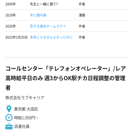
2009年
先生と一緒に寝て?
作者
2018年
羊と鋼の森
漫画
2020年
恋する週末ホームステイ
作者
2023年1月20日
本命じゃなきゃよかったのに
作者
コールセンター「テレフォンオペレーター」/レア
高時給平日のみ 週3からOK駅チカ日程調整の管理
者
株式会社ラブキャリア
東京都 大田区
時給1,950円～
派遣社員