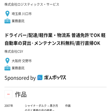
株式会社ロジスティックス・サービス
埼玉県 川口市
業務委託
ドライバー/配達/軽作業・物流系 普通免許でOK 軽
自動車の貸出·メンテナンス料無料/直行直帰OK
株式会社CSY
大阪府 交野市
業務委託
Sponsored by
作品
2007年
シャイナ・ダルク ～黒き月
作画
の王と蒼碧の月の姫君～