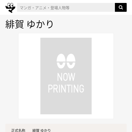
緋賀 ゆかり
正式名称
緋賀 ゆかり