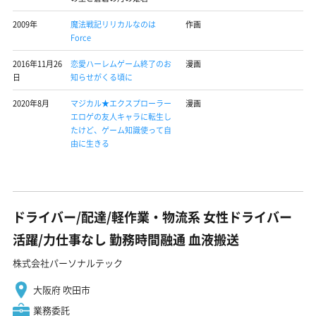
2009年
魔法戦記リリカルなのは
作画
Force
2016年11月26
恋愛ハーレムゲーム終了のお
漫画
日
知らせがくる頃に
2020年8月
マジカル★エクスプローラー
漫画
エロゲの友人キャラに転生し
たけど、ゲーム知識使って自
由に生きる
ドライバー/配達/軽作業・物流系 女性ドライバー
活躍/力仕事なし 勤務時間融通 血液搬送
株式会社パーソナルテック
大阪府 吹田市
業務委託