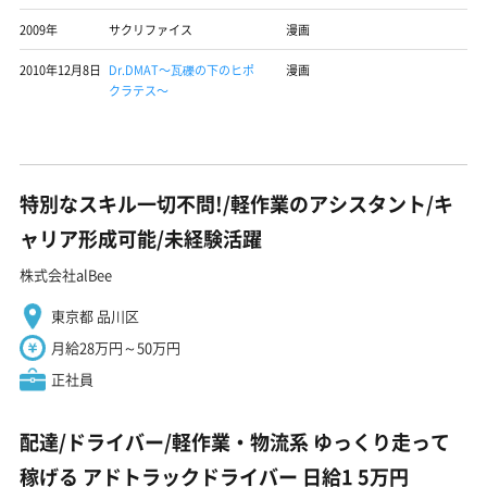
2009年
サクリファイス
漫画
2010年12月8日
Dr.DMAT〜瓦礫の下のヒポ
漫画
クラテス〜
特別なスキル一切不問!/軽作業のアシスタント/キ
ャリア形成可能/未経験活躍
株式会社alBee
東京都 品川区
月給28万円～50万円
正社員
配達/ドライバー/軽作業・物流系 ゆっくり走って
稼げる アドトラックドライバー 日給1 5万円