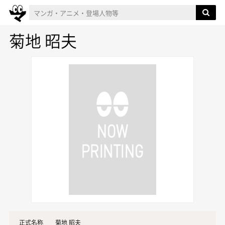
菊地 昭夫
正式名称
菊地 昭夫