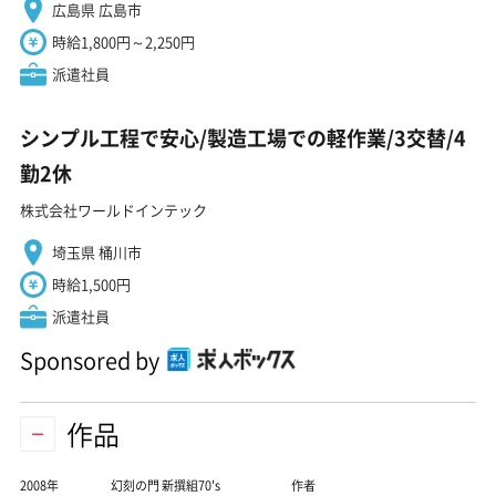
広島県 広島市
時給1,800円～2,250円
派遣社員
シンプル工程で安心/製造工場での軽作業/3交替/4
勤2休
株式会社ワールドインテック
埼玉県 桶川市
時給1,500円
派遣社員
Sponsored by
作品
2008年
幻刻の門 新撰組70's
作者