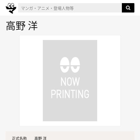
高野 洋
正式名称
高野 洋