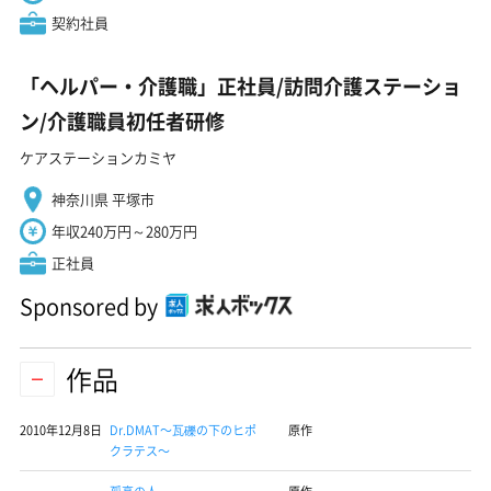
契約社員
「ヘルパー・介護職」正社員/訪問介護ステーショ
ン/介護職員初任者研修
ケアステーションカミヤ
神奈川県 平塚市
年収240万円～280万円
正社員
Sponsored by
作品
2010年12月8日
Dr.DMAT〜瓦礫の下のヒポ
原作
クラテス〜