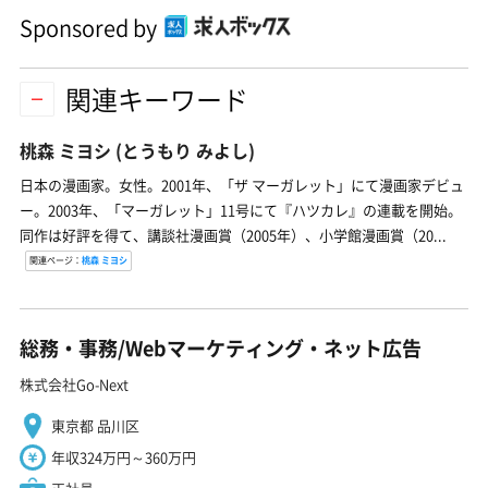
Sponsored by
関連キーワード
桃森 ミヨシ
(とうもり みよし)
日本の漫画家。女性。2001年、「ザ マーガレット」にて漫画家デビュ
ー。2003年、「マーガレット」11号にて『ハツカレ』の連載を開始。
同作は好評を得て、講談社漫画賞（2005年）、小学館漫画賞（20...
関連ページ：
桃森 ミヨシ
総務・事務/Webマーケティング・ネット広告
株式会社Go-Next
東京都 品川区
年収324万円～360万円