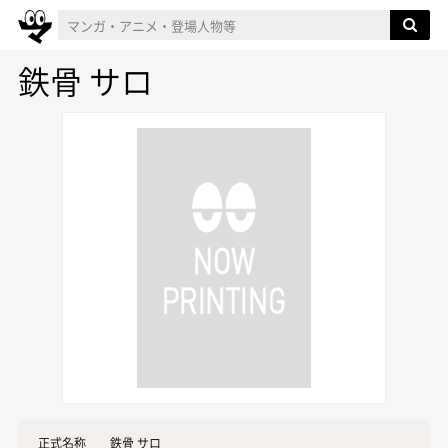
鉄骨 サロ
正式名称
鉄骨 サロ