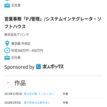
正社員
営業事務「PJ管理」/システムインテグレータ・ソ
フトハウス
株式会社アバンテ
東京都 中央区
年収368万円～450万円
正社員
Sponsored by
作品
2013年12月5日
菜の花の彼-ナノカノカレ-
作者
2018年2月5日
愛が死ぬのは君のせい
作者