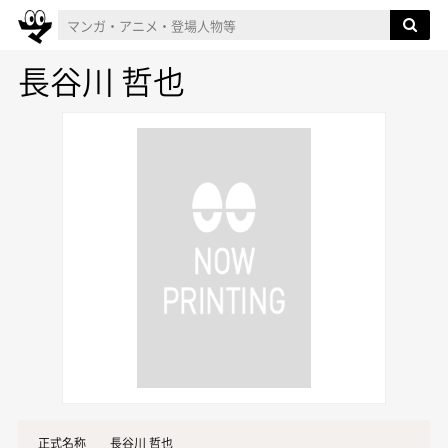
長谷川 哲也
正式名称
長谷川 哲也