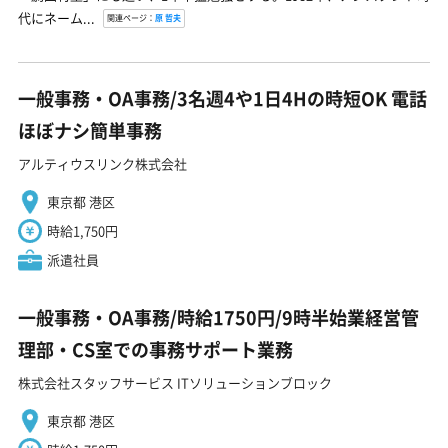
代にネーム...
関連ページ：
原 哲夫
一般事務・OA事務/3名週4や1日4Hの時短OK 電話
ほぼナシ簡単事務
アルティウスリンク株式会社
東京都 港区
時給1,750円
派遣社員
一般事務・OA事務/時給1750円/9時半始業経営管
理部・CS室での事務サポート業務
株式会社スタッフサービス ITソリューションブロック
東京都 港区