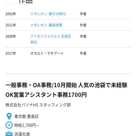
2003年
ナポレオン -獅子の時代-
作者
2011年
ナポレオン -覇道進撃-
作者
2008年
アイゼンファウスト 天保忍
作者
者伝
2017年
オカルト・マキアート
作者
一般事務・OA事務/10月開始 人気の池袋で未経験
OK営業アシスタント事務1700円
株式会社パソナHS スタッフィング部
東京都 豊島区
時給1,700円～
派遣社員