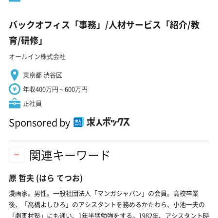
バックオフィス「事務」/人材サービス「紹介/教
育/研修」
オールイン株式会社
東京都 渋谷区
年収400万円～600万円
正社員
Sponsored by
関連キーワード
原 哲夫
(はら てつお)
漫画家。男性。一般社団法人「マンガジャパン」の会員。高校卒業
後、「高橋よしひろ」のアシスタントを務めるかたわら、小池一夫の
「劇画村塾」にも通い、1年半猛勉強をする。1982年、アシスタント時