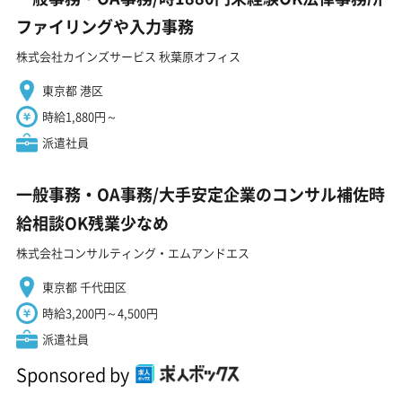
ファイリングや入力事務
株式会社カインズサービス 秋葉原オフィス
東京都 港区
時給1,880円～
派遣社員
一般事務・OA事務/大手安定企業のコンサル補佐時
給相談OK残業少なめ
株式会社コンサルティング・エムアンドエス
東京都 千代田区
時給3,200円～4,500円
派遣社員
Sponsored by