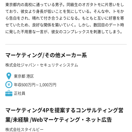
東京都内の高校に通っている男子。同級生のオガタトモに片思いをし
ており、彼女より身長が低いことを気にしている。そんな中、トモか
ら告白をされ、晴れて付き合うようになる。もともと互いに好意を寄
せていたため、良好な関係を築いていく。しかし、数回目のデート時
に発した不用意な一言が、彼女のコンプレックスを刺激してしまう。
マーケティング/その他メーカー系
株式会社ジャパン・セキュリティシステム
東京都 港区
年収600万円～1,000万円
正社員
マーケティング4Pを提案するコンサルティング営
業/未経験 ️/Webマーケティング・ネット広告
株式会社スタイルビー