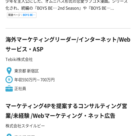
少年を主人公にした、オムニバス形式の恋愛ラブコメ漫画。シリーズ
化され、続編の『BOYS BE… 2nd Season』や『BOYS BE…...
関連ページ：
BOYS BE…
海外マーケティングリーダー/インターネット/Web
サービス・ASP
Tebiki株式会社
東京都 新宿区
年収550万円～700万円
正社員
マーケティング4Pを提案するコンサルティング営
業/未経験 ️/Webマーケティング・ネット広告
株式会社スタイルビー