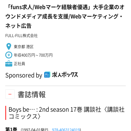
「funs求人/Webマーケ経験者優遇」大手企業のオ
ウンドメディア成長を支援/Webマーケティング・
ネット広告
FULL-FILL株式会社
東京都 港区
年収400万円～700万円
正社員
Sponsored by
書誌情報
Boys be… : 2nd season 17巻 講談社〈講談社
コミックス〉
第1巻
(1997-04-01発行、
978-4063124019
)