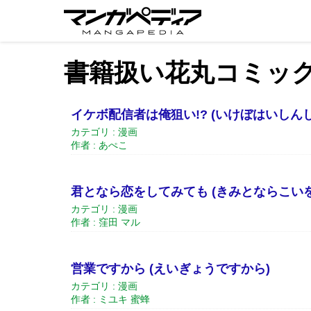
書籍扱い花丸コミッ
イケボ配信者は俺狙い!? (いけぼはいしん
カテゴリ : 漫画
作者 : あぺこ
君となら恋をしてみても (きみとならこい
カテゴリ : 漫画
作者 : 窪田 マル
営業ですから (えいぎょうですから)
カテゴリ : 漫画
作者 : ミユキ 蜜蜂