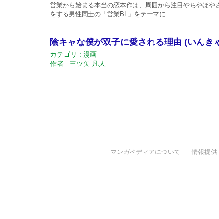
営業から始まる本当の恋本作は、周囲から注目やちやほや
をする男性同士の「営業BL」をテーマに...
陰キャな僕が双子に愛される理由 (いんき
カテゴリ : 漫画
作者 : 三ツ矢 凡人
マンガペディアについて
情報提供