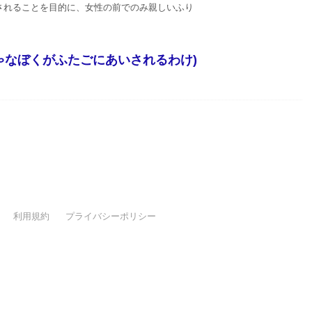
されることを目的に、女性の前でのみ親しいふり
ゃなぼくがふたごにあいされるわけ)
利用規約
プライバシーポリシー