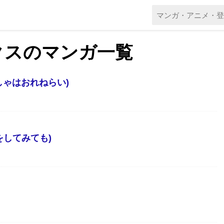
クスのマンガ一覧
しゃはおれねらい)
をしてみても)