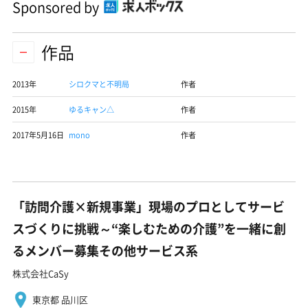
Sponsored by
作品
2013年
シロクマと不明局
作者
2015年
ゆるキャン△
作者
2017年5月16日
mono
作者
「訪問介護×新規事業」現場のプロとしてサービ
スづくりに挑戦～“楽しむための介護”を一緒に創
るメンバー募集その他サービス系
株式会社CaSy
東京都 品川区