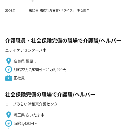
2006年
第30回 講談社漫画賞/『ライフ』 少女部門
介護職員・社会保険完備の職場で介護職/ヘルパー
ニチイケアセンター八木
奈良県 橿原市
月給22万7,920円～24万5,920円
正社員
社会保険完備の職場で介護職/ヘルパー
コープみらい浦和東介護センター
埼玉県 さいたま市
時給1,430円～