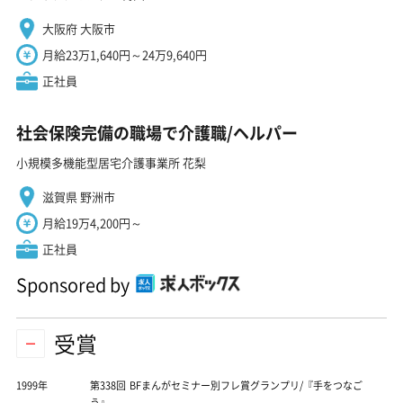
大阪府 大阪市
月給23万1,640円～24万9,640円
正社員
社会保険完備の職場で介護職/ヘルパー
小規模多機能型居宅介護事業所 花梨
滋賀県 野洲市
月給19万4,200円～
正社員
Sponsored by
受賞
1999年
第338回 BFまんがセミナー別フレ賞グランプリ/『手をつなご
う』