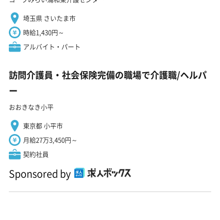
埼玉県 さいたま市
時給1,430円～
アルバイト・パート
訪問介護員・社会保険完備の職場で介護職/ヘルパ
ー
おおきなき小平
東京都 小平市
月給27万3,450円～
契約社員
Sponsored by