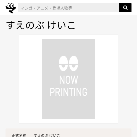
すえのぶ けいこ
正式名称
すえのぶ けいこ