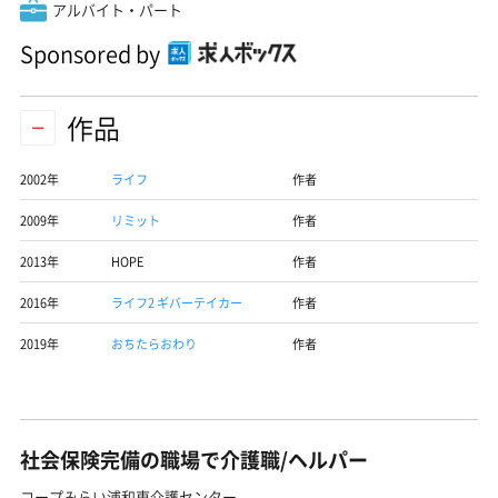
アルバイト・パート
Sponsored by
作品
2002年
ライフ
作者
2009年
リミット
作者
2013年
HOPE
作者
2016年
ライフ2 ギバーテイカー
作者
2019年
おちたらおわり
作者
社会保険完備の職場で介護職/ヘルパー
コープみらい浦和東介護センター