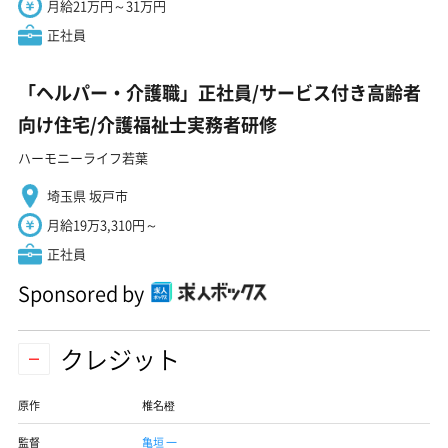
月給21万円～31万円
正社員
「ヘルパー・介護職」正社員/サービス付き高齢者
向け住宅/介護福祉士実務者研修
ハーモニーライフ若葉
埼玉県 坂戸市
月給19万3,310円～
正社員
Sponsored by
クレジット
原作
椎名橙
監督
亀垣 一