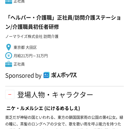
正社員
「ヘルパー・介護職」正社員/訪問介護ステーショ
ン/介護職員初任者研修
ノーマライズ株式会社 訪問介護
東京都 大田区
月給21万円～31万円
正社員
Sponsored by
登場人物・キャラクター
ニケ・ルメルシエ
(にけるめるしえ)
貧乏だが神秘の国といわれる、東方の鎖国国家雨の公国の第4公女。緑
の瞳に、茶髪のロングヘアの少女で、歌を歌い雨を呼ぶ能力を持つた