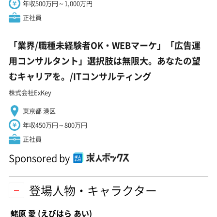
年収500万円～1,000万円
正社員
「業界/職種未経験者OK・WEBマーケ」「広告運
用コンサルタント」選択肢は無限大。あなたの望
むキャリアを。/ITコンサルティング
株式会社ExKey
東京都 港区
年収450万円～800万円
正社員
Sponsored by
登場人物・キャラクター
蛯原 愛
(えびはら あい)