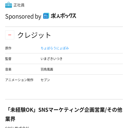
正社員
Sponsored by
クレジット
原作
ちょぼらうにょぽみ
監督
いまざきいつき
音楽
羽鳥風画
アニメーション制作
セブン
「未経験OK」SNSマーケティング企画営業/その他
業界