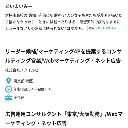
あいまいみー
倉持南高校の漫画研究部に所属する4人の女子高生たちが漫画を描いた
り描かなかったり、ときには戦ったりする、奇想天外で病的なまでに
シュールなノリの常識に縛られない4コマ漫画。
関連ページ：
あいまいみー
リーダー候補/マーケティング4Pを提案するコンサ
ルティング営業/Webマーケティング・ネット広告
株式会社スタイルビー
東京都 港区
年収450万円～600万円
正社員
広告運用コンサルタント「東京/大阪勤務」/Webマ
ーケティング・ネット広告