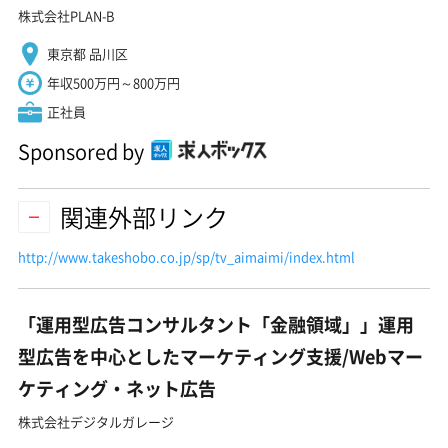
株式会社PLAN-B
東京都 品川区
年収500万円～800万円
正社員
Sponsored by
関連外部リンク
http://www.takeshobo.co.jp/sp/tv_aimaimi/index.html
「運用型広告コンサルタント「金融領域」」運用
型広告を中心としたマーケティング支援/Webマー
ケティング・ネット広告
株式会社デジタルガレージ