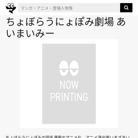
ちょぼらうにょぽみ劇場 あ
いまいみー
ちょぼらうにょぽみの同名漫画のアニメ化。アニメ演出家いまざきい