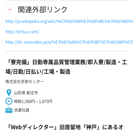
関連外部リンク
http://ja.wikipedia.org/wiki/%E3%81%A6%E3%83%BC%E3%81%8
http://te-kyu.com/
http://dic.nicovideo.jp/a/%E3%81%A6%E3%83%BC%E3%81%8D%
「寮完備」日勤専属品質管理業務/即入寮/製造・工
場/日勤/日払い/工場・製造
株式会社京栄センター
山形県 新庄市
時給1,500円～1,875円
派遣社員
「Webディレクター」旧居留地「神戸」にあるオ