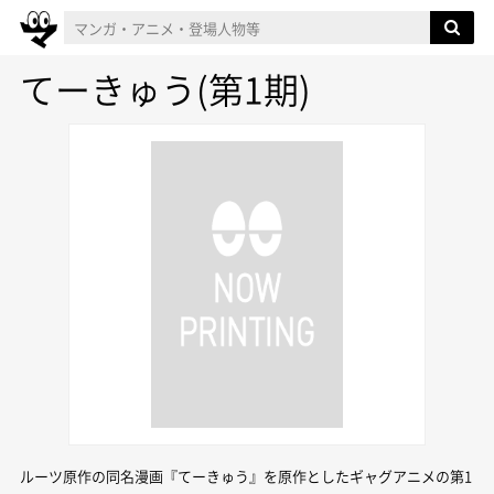
てーきゅう(第1期)
ルーツ原作の同名漫画『てーきゅう』を原作としたギャグアニメの第1