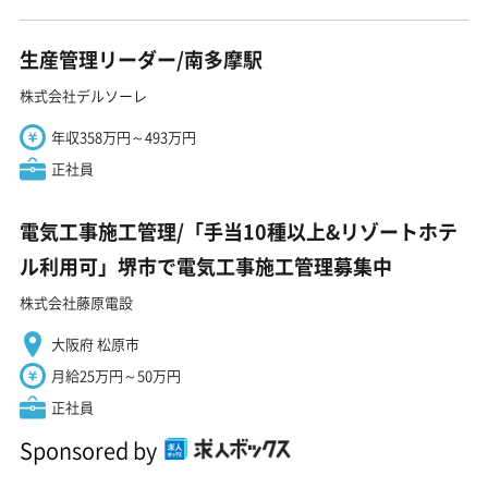
生産管理リーダー/南多摩駅
株式会社デルソーレ
年収358万円～493万円
正社員
電気工事施工管理/「手当10種以上&リゾートホテ
ル利用可」堺市で電気工事施工管理募集中
株式会社藤原電設
大阪府 松原市
月給25万円～50万円
正社員
Sponsored by