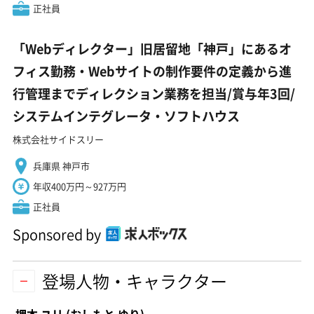
正社員
「Webディレクター」旧居留地「神戸」にあるオ
フィス勤務・Webサイトの制作要件の定義から進
行管理までディレクション業務を担当/賞与年3回/
システムインテグレータ・ソフトハウス
株式会社サイドスリー
兵庫県 神戸市
年収400万円～927万円
正社員
Sponsored by
登場人物・キャラクター
押本 ユリ
(おしもと ゆり)