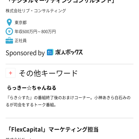
「デジタルマーケティングコンサルタント」
株式会社リブ・コンサルティング
東京都
年収600万円～800万円
正社員
Sponsored by
その他キーワード
らっきー☆ちゃんねる
『らき☆すた』の番組終了後のおまけコーナー。小神あきら白石みの
るが司会をするトーク番組。
「FlexCapital」マーケティング担当