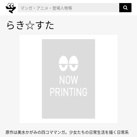
らき☆すた
原作は美水かがみの四コママンガ。少女たちの日常生活を描く日常系