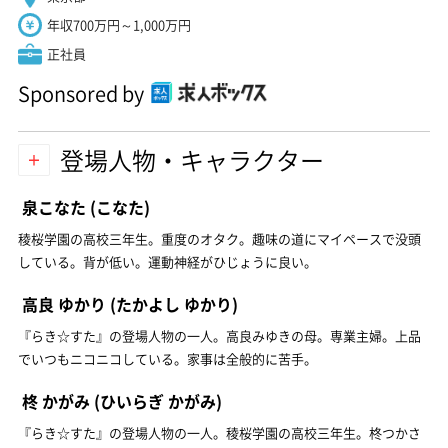
年収700万円～1,000万円
正社員
Sponsored by
登場人物・キャラクター
泉こなた
(こなた)
稜桜学園の高校三年生。重度のオタク。趣味の道にマイペースで没頭
している。背が低い。運動神経がひじょうに良い。
高良 ゆかり
(たかよし ゆかり)
『らき☆すた』の登場人物の一人。高良みゆきの母。専業主婦。上品
でいつもニコニコしている。家事は全般的に苦手。
柊 かがみ
(ひいらぎ かがみ)
『らき☆すた』の登場人物の一人。稜桜学園の高校三年生。柊つかさ