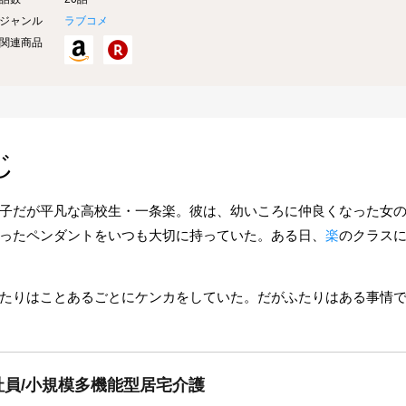
ジャンル
ラブコメ
関連商品
じ
子だが平凡な高校生・一条楽。彼は、幼いころに仲良くなった女
ったペンダントをいつも大切に持っていた。ある日、
楽
のクラス
たりはことあるごとにケンカをしていた。だがふたりはある事情
員/小規模多機能型居宅介護