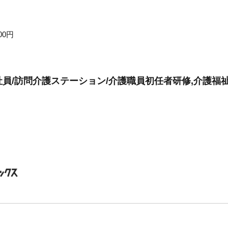
00円
員/訪問介護ステーション/介護職員初任者研修,介護福