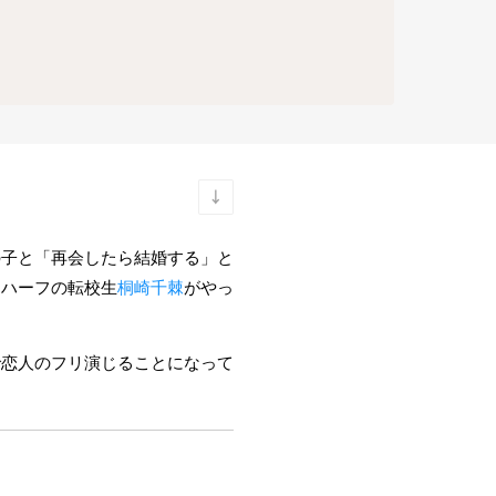
の子と「再会したら結婚する」と
にハーフの転校生
桐崎千棘
がやっ
で恋人のフリ演じることになって