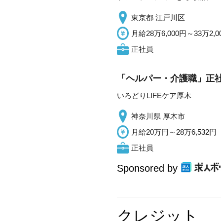
東京都 江戸川区
月給28万6,000円～33万2,0
正社員
「ヘルパー・介護職」正社
いろどりLIFEケア厚木
神奈川県 厚木市
月給20万円～28万6,532円
正社員
Sponsored by
クレジット