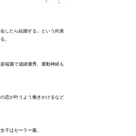
再会したら結婚する」という約束
せる。
容姿端麗で成績優秀、運動神経も
咲の恋が叶うよう働きかけるなど
、女子はセーラー服。