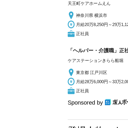
天王町ケアホームえん
神奈川県 横浜市
月給20万8,250円～29万1,1
正社員
「ヘルパー・介護職」正社
ケアステーションきらら船堀
東京都 江戸川区
月給28万6,000円～33万2,0
正社員
Sponsored by