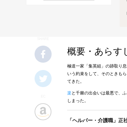
SHARE
概要・あらす
極道一家「集英組」の跡取り息
いう約束をして、そのときもら
てきた。
楽
と千棘の出会いは最悪で、ふ
EC
しまった。
「ヘルパー・介護職」正社