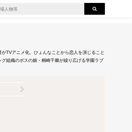
がTVアニメ化。ひょんなことから恋人を演じること
ング組織のボスの娘・桐崎千棘が繰り広げる学園ラブ