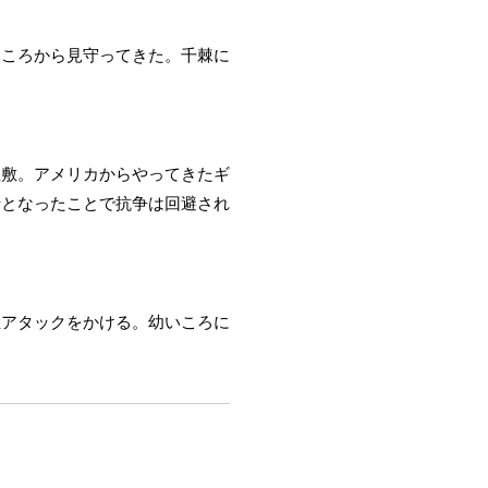
いころから見守ってきた。千棘に
屋敷。アメリカからやってきたギ
士となったことで抗争は回避され
猛アタックをかける。幼いころに