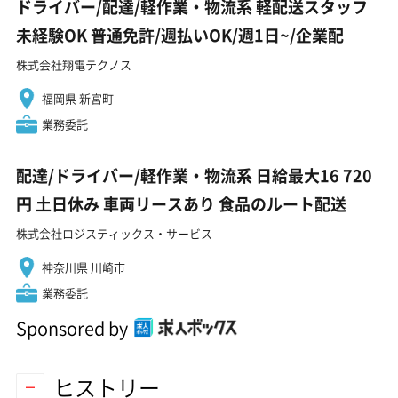
ドライバー/配達/軽作業・物流系 軽配送スタッフ
未経験OK 普通免許/週払いOK/週1日~/企業配
株式会社翔電テクノス
福岡県 新宮町
業務委託
配達/ドライバー/軽作業・物流系 日給最大16 720
円 土日休み 車両リースあり 食品のルート配送
株式会社ロジスティックス・サービス
神奈川県 川崎市
業務委託
Sponsored by
ヒストリー