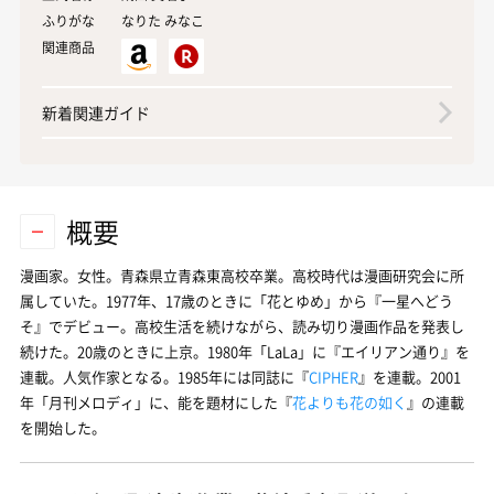
ふりがな
なりた みなこ
関連商品
新着関連ガイド
概要
漫画家。女性。青森県立青森東高校卒業。高校時代は漫画研究会に所
属していた。1977年、17歳のときに「花とゆめ」から『一星へどう
そ』でデビュー。高校生活を続けながら、読み切り漫画作品を発表し
続けた。20歳のときに上京。1980年「LaLa」に『
エイリアン通り
』を
連載。人気作家となる。1985年には同誌に『
CIPHER
』を連載。2001
年「月刊メロディ」に、能を題材にした『
花よりも花の如く
』の連載
を開始した。