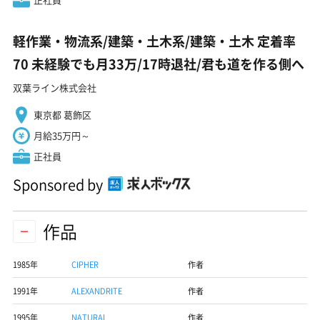
軽作業・物流系/建築・土木系/建築・土木 定着率
70 未経験でも月33万/17時退社/君も道を作る側へ
双葉ライン株式会社
東京都 葛飾区
月給35万円～
正社員
Sponsored by
作品
1985年
CIPHER
作者
1991年
ALEXANDRITE
作者
1995年
NATURAL
作者