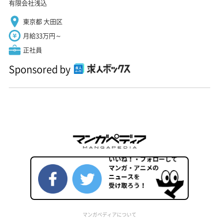
有限会社浅込
東京都 大田区
月給33万円～
正社員
Sponsored by
マンガペディアについて