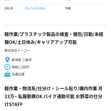
2001年
花よりも花の如く
作者
軽作業/プラスチック製品の検査・梱包/日勤/未経
験OK/土日休み/キャリアアップ可能
株式会社トーコー
新潟県 三条市
時給1,250円
派遣社員
軽作業・物流系/仕分け・シール貼り/構内作業 月
33万~ 私服勤務OK バイク通勤可能 お野菜の仕分
けSTAFF