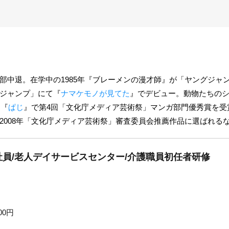
部中退。在学中の1985年『ブレーメンの漫才師』が「ヤングジャ
ジャンプ」にて『
ナマケモノが見てた
』でデビュー。動物たちの
は『
ぱじ
』で第4回「文化庁メディア芸術祭」マンガ部門優秀賞を受賞
2008年「文化庁メディア芸術祭」審査委員会推薦作品に選ばれる
員/老人デイサービスセンター/介護職員初任者研修
00円