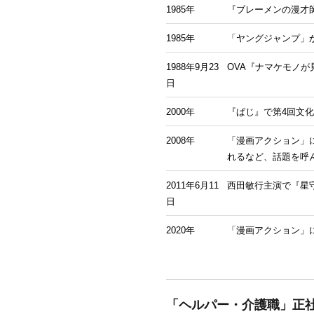
1985年
『ブレーメンの漫才
1985年
「ヤングジャンプ」
1988年9月23
OVA『ナマケモノ
日
2000年
『ぱじ』で第4回文
2008年
「漫画アクション」
れるなど、話題を呼
2011年6月11
西田敏行主演で『星
日
2020年
「漫画アクション」に
「ヘルパー・介護職」正社