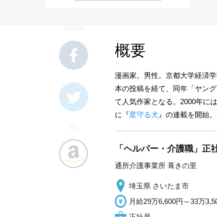
SHARE
概要
漫画家。男性。京都大学経済学
本の投稿を経て、同年「ヤング
て人気作家となる。2000年に
に『
星守る犬
』の連載を開始。
EC
「ヘルパー・介護職」正社
通所介護事業所 葺きの里
埼玉県 さいたま市
月給29万6,600円～33万3,5
正社員