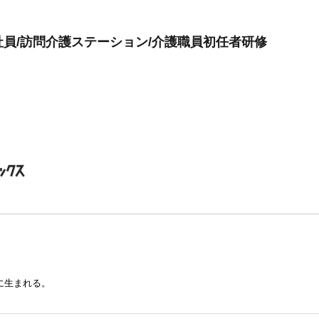
員/訪問介護ステーション/介護職員初任者研修
に生まれる。