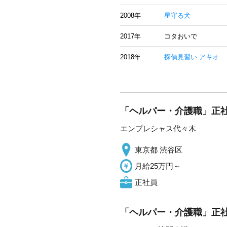
2008年
星守る犬
2017年
コタおいで
2018年
探偵見習い アキオ…
「ヘルパー・介護職」正社
エンプレシャス代々木
東京都 渋谷区
月給25万円～
正社員
「ヘルパー・介護職」正社