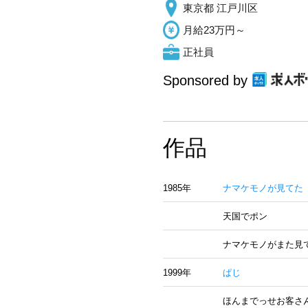
東京都 江戸川区
月給23万円～
正社員
Sponsored by
作品
1985年
ナマケモノが見てた
天国でポン
ナマケモノがまた見
1999年
ぱじ
ほんまでっせお客さ