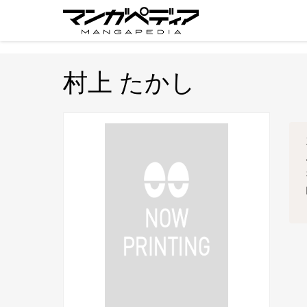
村上 たかし