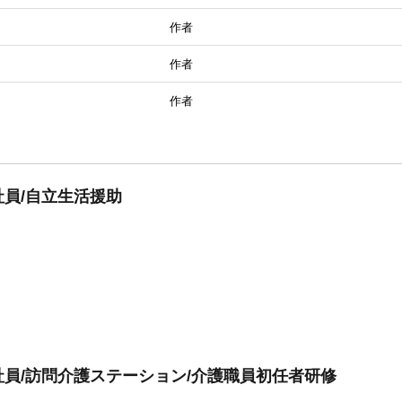
作者
作者
作者
員/自立生活援助
員/訪問介護ステーション/介護職員初任者研修