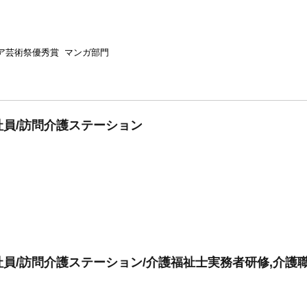
ア芸術祭優秀賞 マンガ部門
員/訪問介護ステーション
員/訪問介護ステーション/介護福祉士実務者研修,介護