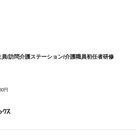
員/訪問介護ステーション/介護職員初任者研修
00円