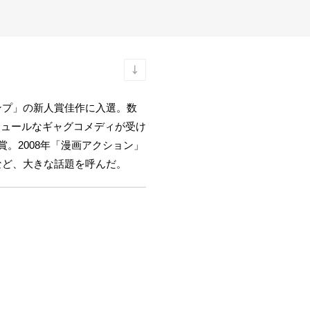
ンプ」の新人賞佳作に入選。数
シュールなギャグコメディが受け
。2008年「漫画アクション」
など、大きな話題を呼んだ。