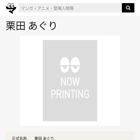
栗田 あぐり
正式名称
栗田 あぐり