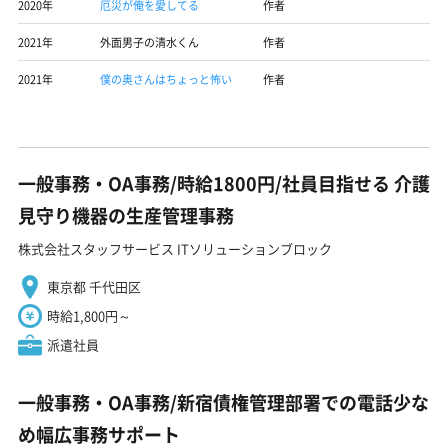
2020年
厄災が俺を愛してる
作者
2021年
外面男子の清水くん
作者
2021年
僕の奥さんはちょっと怖い
作者
一般事務・OA事務/時給1800円/社員目指せる 介護
見守り機器の生産管理事務
株式会社スタッフサービス ITソリューションブロック
東京都 千代田区
時給1,800円～
派遣社員
一般事務・OA事務/新宿債権管理部署での電話少な
め幅広事務サポート