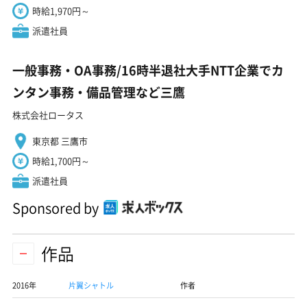
時給1,970円～
派遣社員
一般事務・OA事務/16時半退社大手NTT企業でカ
ンタン事務・備品管理など三鷹
株式会社ロータス
東京都 三鷹市
時給1,700円～
派遣社員
Sponsored by
作品
2016年
片翼シャトル
作者