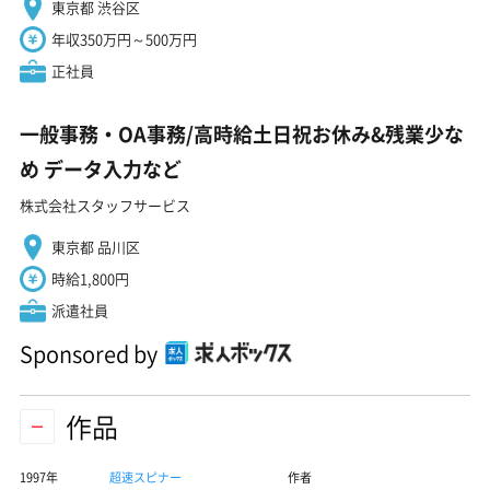
東京都 渋谷区
年収350万円～500万円
正社員
一般事務・OA事務/高時給土日祝お休み&残業少な
め データ入力など
株式会社スタッフサービス
東京都 品川区
時給1,800円
派遣社員
Sponsored by
作品
1997年
超速スピナー
作者