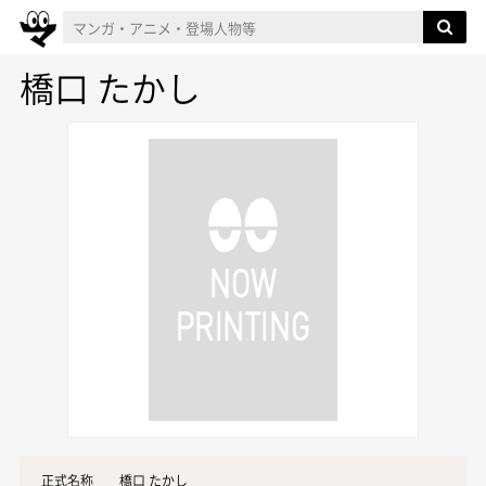
橋口 たかし
正式名称
橋口 たかし