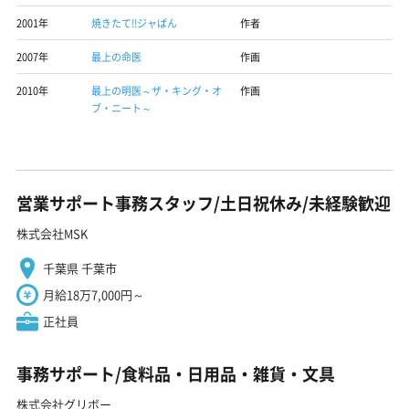
2001年
焼きたて!!ジャぱん
作者
2007年
最上の命医
作画
2010年
最上の明医～ザ・キング・オ
作画
ブ・ニート～
営業サポート事務スタッフ/土日祝休み/未経験歓迎
株式会社MSK
千葉県 千葉市
月給18万7,000円～
正社員
事務サポート/食料品・日用品・雑貨・文具
株式会社グリボー