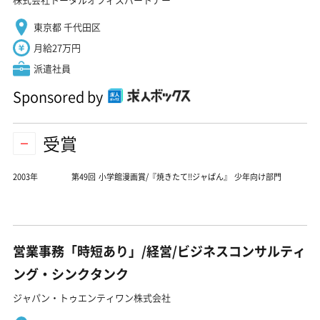
東京都 千代田区
月給27万円
派遣社員
Sponsored by
受賞
2003年
第49回 小学館漫画賞/『焼きたて!!ジャぱん』 少年向け部門
営業事務「時短あり」/経営/ビジネスコンサルティ
ング・シンクタンク
ジャパン・トゥエンティワン株式会社