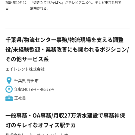
2004年10月12
『焼きたて!!ジャぱん』がテレビアニメ化。テレビ東京系列で
日
放映される。
千葉県/物流センター事務/物流現場を支える調整
役/未経験歓迎・業務改善にも関われるポジション/
その他サービス系
エイトレント株式会社
千葉県 野田市
年収340万円～465万円
正社員
一般事務・OA事務/月収27万清水建設で事務神保
町のキレイなオフィス駅チカ
株式会社トータルオフィスパートナー