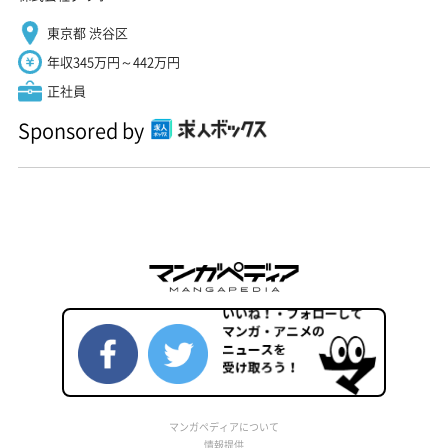
東京都 渋谷区
年収345万円～442万円
正社員
Sponsored by
マンガペディアについて
情報提供