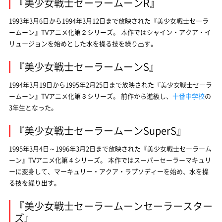
『美少女戦士セーラームーンR』
1993年3月6日から1994年3月12日まで放映された『美少女戦士セーラ
ームーン』TVアニメ化第２シリーズ。 本作ではシャイン・アクア・イ
リュージョンを始めとした水を操る技を繰り出す。
『美少女戦士セーラームーンS』
1994年3月19日から1995年2月25日まで放映された『美少女戦士セーラ
ームーン』TVアニメ化第３シリーズ。 前作から進級し、
十番中学校
の
3年生となった。
『美少女戦士セーラームーンSuperS』
1995年3月4日～1996年3月2日まで放映された『美少女戦士セーラーム
ーン』TVアニメ化第４シリーズ。 本作ではスーパーセーラーマキュリ
ーに変身して、マーキュリー・アクア・ラプソディーを始め、水を操
る技を繰り出す。
『美少女戦士セーラームーンセーラースター
ズ』