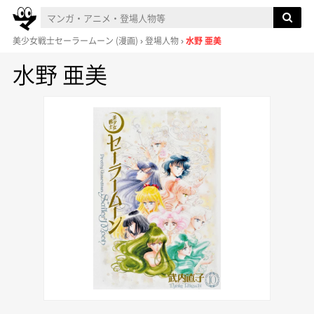
美少女戦士セーラームーン
(漫画)
登場人物
水野 亜美
水野 亜美