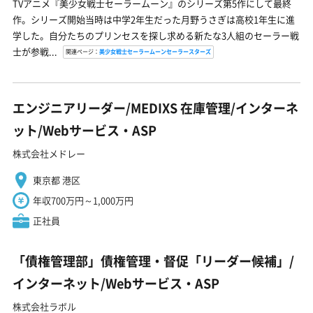
TVアニメ『美少女戦士セーラームーン』のシリーズ第5作にして最終
作。シリーズ開始当時は中学2年生だった月野うさぎは高校1年生に進
学した。自分たちのプリンセスを探し求める新たな3人組のセーラー戦
士が参戦...
関連ページ：
美少女戦士セーラームーンセーラースターズ
エンジニアリーダー/MEDIXS 在庫管理/インターネ
ット/Webサービス・ASP
株式会社メドレー
東京都 港区
年収700万円～1,000万円
正社員
「債権管理部」債権管理・督促「リーダー候補」/
インターネット/Webサービス・ASP
株式会社ラボル