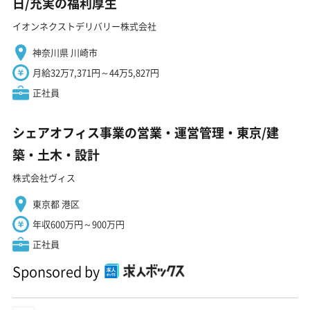
日/充実の福利厚生
イオンネクストデリバリー株式会社
神奈川県 川崎市
月給32万7,371円～44万5,827円
正社員
シェアオフィス事業の営業・運営管理・東京/建
築・土木・設計
株式会社ヴィス
東京都 港区
年収600万円～900万円
正社員
Sponsored by