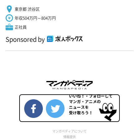
東京都 渋谷区
年収504万円～804万円
正社員
Sponsored by
マンガペディアについて
情報提供