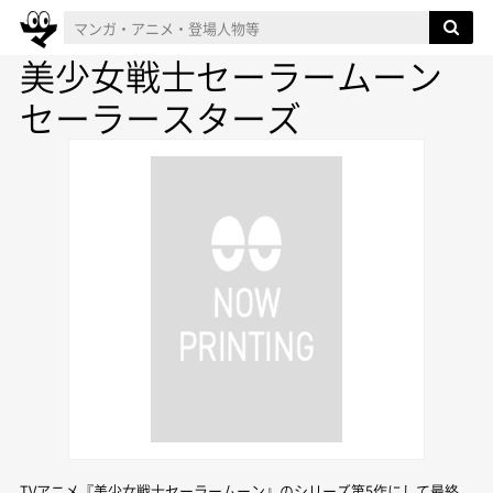
美少女戦士セーラームーン
セーラースターズ
TVアニメ『美少女戦士セーラームーン』のシリーズ第5作にして最終