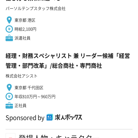
パーソルテンプスタッフ株式会社
東京都 港区
時給2,100円
派遣社員
経理・財務スペシャリスト 兼 リーダー候補「経営
管理・部門改革」/総合商社・専門商社
株式会社アシスト
東京都 千代田区
年収810万円～960万円
正社員
Sponsored by
登場人物・キャラクター