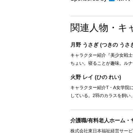
関連人物・キ
月野 うさぎ
(つきの うさぎ
キャラクター紹介『美少女戦士
ちょい。寝ることが趣味。ルナ
火野 レイ
(ひの れい)
キャラクター紹介T・A女学院
している。2羽のカラスを飼い
介護職/有料老人ホーム・
株式会社東日本福祉経営サービ