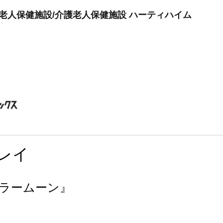
護老人保健施設/介護老人保健施設 ハーティハイム
レイ
ラームーン』