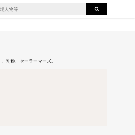
い」。別称、セーラーマーズ。