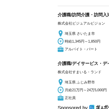
介護職/訪問介護・訪問入
株式会社ビジュアルビジョン
埼玉県 さいたま市
時給1,345円～1,850円
アルバイト・パート
介護職/デイサービス・デ
株式会社すまいる・ランド
埼玉県 ふじみ野市
月給21万円～24万5,000円
正社員
Sponsored by