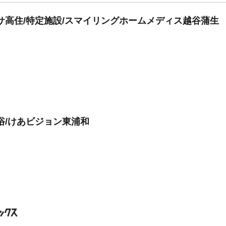
サ高住/特定施設/スマイリングホームメディス越谷蒲生
浴/けあビジョン東浦和