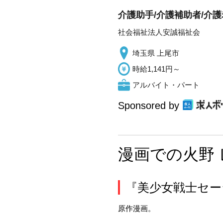
介護助手/介護補助者/介
社会福祉法人安誠福祉会
埼玉県 上尾市
時給1,141円～
アルバイト・パート
Sponsored by
漫画での火野 
『美少女戦士セー
原作漫画。