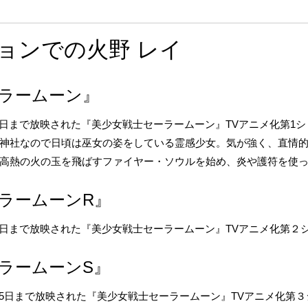
ョンでの火野 レイ
ラームーン』
2月27日まで放映された『美少女戦士セーラームーン』TVアニメ化第1シ
神社なので日頃は巫女の姿をしている霊感少女。気が強く、直情
高熱の火の玉を飛ばすファイヤー・ソウルを始め、炎や護符を使
ラームーンR』
3月12日まで放映された『美少女戦士セーラームーン』TVアニメ化第２
ラームーンS』
年2月25日まで放映された『美少女戦士セーラームーン』TVアニメ化第