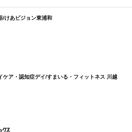
浴/けあビジョン東浦和
イケア・認知症デイ/すまいる・フィットネス 川越