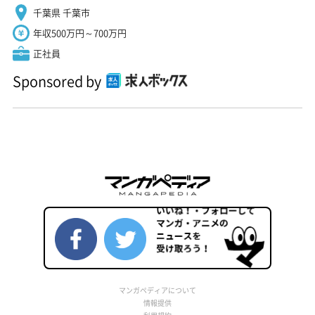
千葉県 千葉市
年収500万円～700万円
正社員
Sponsored by
マンガペディアについて
情報提供