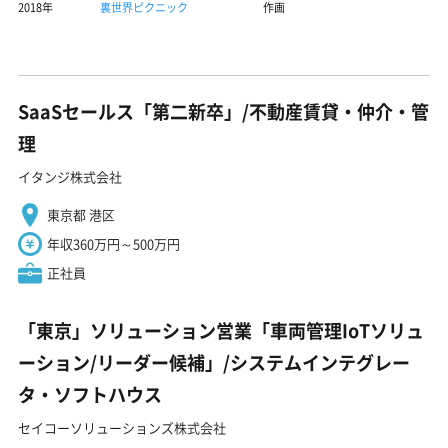
2018年
裏世界ピクニック
作画
SaaSセールス「第二新卒」/不動産賃貸・仲介・管
理
イタンジ株式会社
東京都 港区
年収360万円～500万円
正社員
「東京」ソリューション営業「車両管理IoTソリュ
ーション/リーダー候補」/システムインテグレー
タ・ソフトハウス
セイコーソリューションズ株式会社