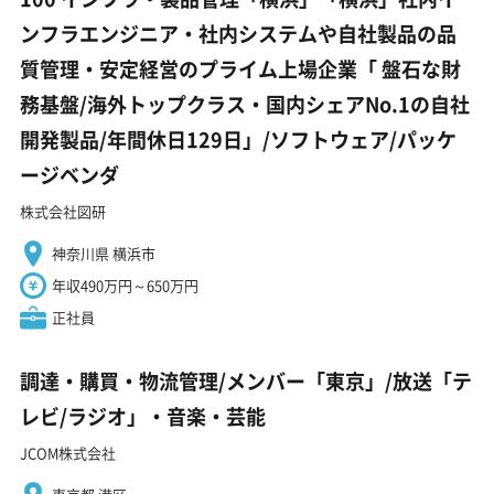
ンフラエンジニア・社内システムや自社製品の品
質管理・安定経営のプライム上場企業「 盤石な財
務基盤/海外トップクラス・国内シェアNo.1の自社
開発製品/年間休日129日」/ソフトウェア/パッケ
ージベンダ
株式会社図研
神奈川県 横浜市
年収490万円～650万円
正社員
調達・購買・物流管理/メンバー「東京」/放送「テ
レビ/ラジオ」・音楽・芸能
JCOM株式会社