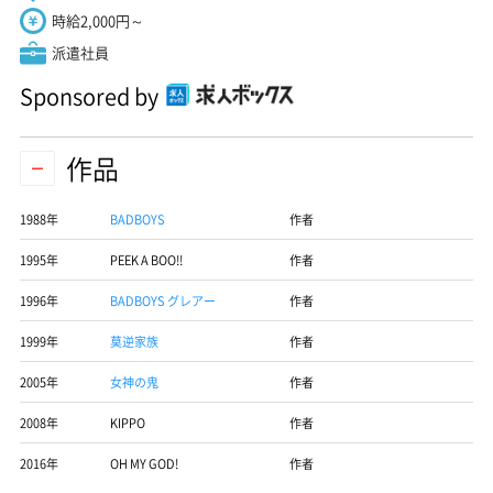
時給2,000円～
派遣社員
Sponsored by
作品
1988年
BADBOYS
作者
1995年
PEEK A BOO!!
作者
1996年
BADBOYS グレアー
作者
1999年
莫逆家族
作者
2005年
女神の鬼
作者
2008年
KIPPO
作者
2016年
OH MY GOD!
作者