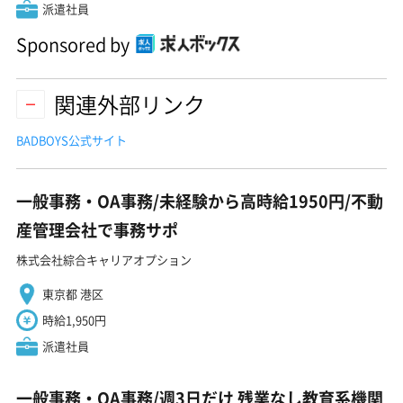
派遣社員
Sponsored by
関連外部リンク
BADBOYS公式サイト
一般事務・OA事務/未経験から高時給1950円/不動
産管理会社で事務サポ
株式会社綜合キャリアオプション
東京都 港区
時給1,950円
派遣社員
一般事務・OA事務/週3日だけ 残業なし教育系機関