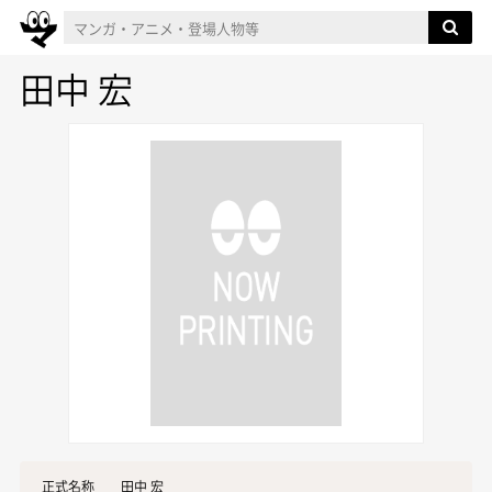
田中 宏
正式名称
田中 宏