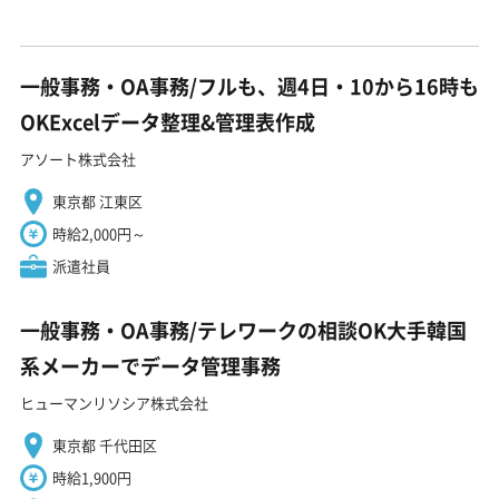
一般事務・OA事務/フルも、週4日・10から16時も
OKExcelデータ整理&管理表作成
アソート株式会社
東京都 江東区
時給2,000円～
派遣社員
一般事務・OA事務/テレワークの相談OK大手韓国
系メーカーでデータ管理事務
ヒューマンリソシア株式会社
東京都 千代田区
時給1,900円