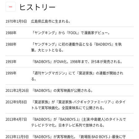
ヒストリー
1970年1月9日
広島県広島市に生まれる。
1988年
「ヤングキング」から『FOOL』で漫画家デビュー。
1988年
「ヤングキング」に初の連載作品となる『BADBOYS』を執
筆。大ヒットとなる。
1993年
『BADBOYS』がOVA化。1998年まで、計5本が発売される。
1999年
「週刊ヤングマガジン」にて『莫逆家族』の連載が開始され
る。
2011年2月26日
『BADBOYS』の実写映画が公開される。
2012年9月8日
『莫逆家族』が『莫逆家族-バクギャクファミーリア-』のタイ
トルで実写映画化。全国東映系にて公開される。
2013年4月7日
『BADBOYS』が『BADBOYS J』(主演:中島健人)のタイトルで
テレビドラマ化。日本テレビ系列で放映される。
2013年11月9日
『BADBOYS』が実写映画化。『劇場版 BAD BOYS J -最後に守