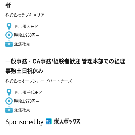
者
株式会社ラブキャリア
東京都 大田区
時給1,950円～
派遣社員
一般事務・OA事務/経験者歓迎 管理本部での経理
事務土日祝休み
株式会社オープンループパートナーズ
東京都 千代田区
時給1,970円～
派遣社員
Sponsored by