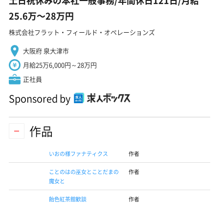
土日祝休みの本社一般事務/年間休日121日/月給
25.6万〜28万円
株式会社フラット・フィールド・オペレーションズ
大阪府 泉大津市
月給25万6,000円～28万円
正社員
Sponsored by
作品
いおの様ファナティクス
作者
ことのはの巫女とことだまの
作者
魔女と
飴色紅茶館歓談
作者