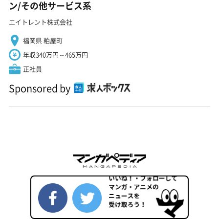
ン/その他サービス系
エイトレント株式会社
福岡県 粕屋町
年収340万円～465万円
正社員
Sponsored by