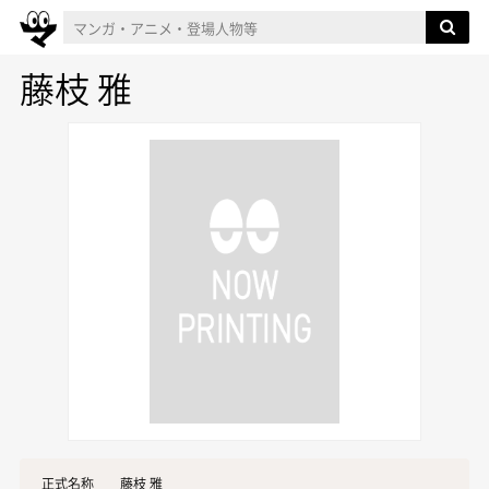
藤枝 雅
正式名称
藤枝 雅