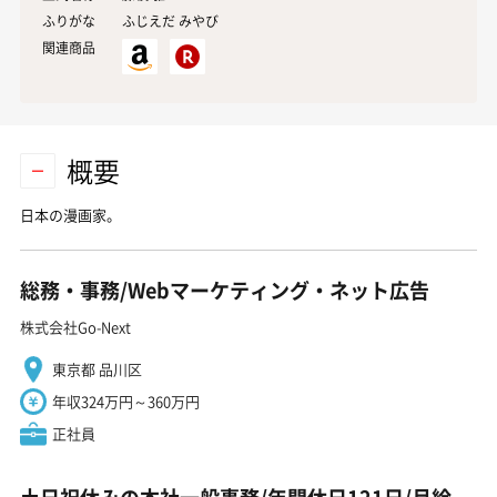
ふりがな
ふじえだ みやび
関連商品
概要
日本の漫画家。
総務・事務/Webマーケティング・ネット広告
株式会社Go-Next
東京都 品川区
年収324万円～360万円
正社員