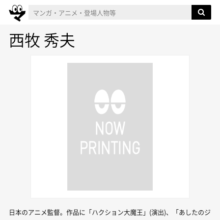
西牧 秀夫
日本のアニメ監督。作品に「ハクション大魔王」(演出)、「あしたのジ