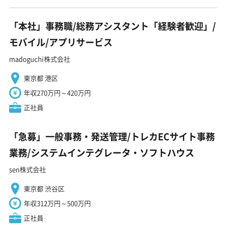
「本社」事務職/総務アシスタント「経験者歓迎」/
モバイル/アプリサービス
madoguchi株式会社
東京都 港区
年収270万円～420万円
正社員
「急募」一般事務・発送管理/トレカECサイト事務
業務/システムインテグレータ・ソフトハウス
sen株式会社
東京都 渋谷区
年収312万円～500万円
正社員