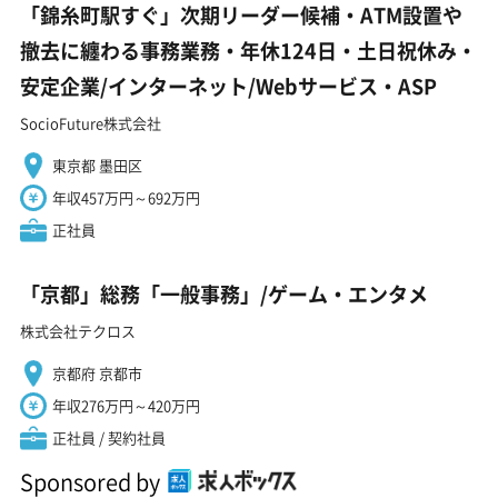
「錦糸町駅すぐ」次期リーダー候補・ATM設置や
撤去に纏わる事務業務・年休124日・土日祝休み・
安定企業/インターネット/Webサービス・ASP
SocioFuture株式会社
東京都 墨田区
年収457万円～692万円
正社員
「京都」総務「一般事務」/ゲーム・エンタメ
株式会社テクロス
京都府 京都市
年収276万円～420万円
正社員 / 契約社員
Sponsored by