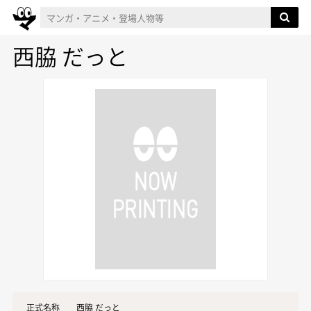
西脇 だっと
正式名称
西脇 だっと