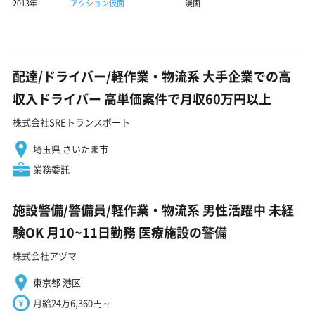
2013年
アクション仮面
漫画
配達/ドライバー/軽作業・物流系 大手企業での高
収入ドライバー 高単価案件で月収60万円以上
株式会社SREトランスポート
埼玉県 さいたま市
業務委託
施設警備/警備員/軽作業・物流系 男性活躍中 未経
験OK 月10~11日勤務 医療施設の警備
株式会社アヅマ
東京都 港区
月給24万6,360円～