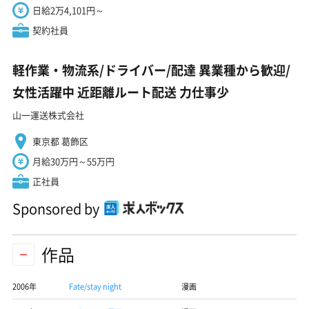
日給2万4,101円～
契約社員
軽作業・物流系/ドライバー/配達 異業種から歓迎/
女性活躍中 近距離ルート配送 力仕事少
山一運送株式会社
東京都 葛飾区
月給30万円～55万円
正社員
Sponsored by
作品
2006年
Fate/stay night
漫画