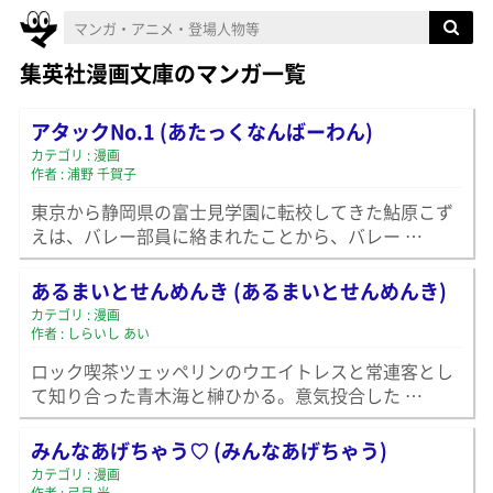
集英社漫画文庫のマンガ一覧
アタックNo.1 (あたっくなんばーわん)
カテゴリ : 漫画
作者 : 浦野 千賀子
東京から静岡県の富士見学園に転校してきた鮎原こず
えは、バレー部員に絡まれたことから、バレー …
あるまいとせんめんき (あるまいとせんめんき)
カテゴリ : 漫画
作者 : しらいし あい
ロック喫茶ツェッペリンのウエイトレスと常連客とし
て知り合った青木海と榊ひかる。意気投合した …
みんなあげちゃう♡ (みんなあげちゃう)
カテゴリ : 漫画