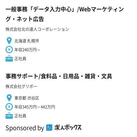
一般事務「データ入力中心」/Webマーケティン
グ・ネット広告
株式会社北の達人コーポレーション
北海道 札幌市
年収240万円～
正社員
事務サポート/食料品・日用品・雑貨・文具
株式会社グリボー
東京都 渋谷区
年収345万円～442万円
正社員
Sponsored by