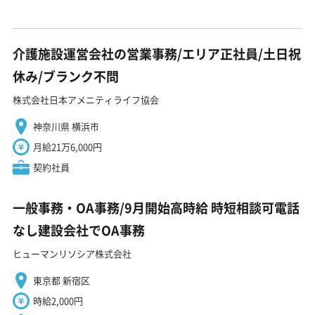
介護施設運営会社の営業事務/エリア正社員/土日祝
休み/ブランク不問
株式会社日本アメニティライフ協会
神奈川県 横浜市
月給21万6,000円
契約社員
一般事務・OA事務/9月開始高時給 時短相談可電話
なし建設会社でOA事務
ヒューマンリソシア株式会社
東京都 新宿区
時給2,000円