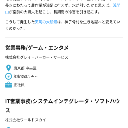
長きにわたって農作業が満足に行えず、水が引いたかと思えば、
浅間
山
が空前の大噴火を起こし、長期間の冷害を引き起こす。
こうして発生した
天明の大飢饉
は、神子骨村を生き地獄へと変えてい
くのだった。
営業事務/ゲーム・エンタメ
株式会社グレイ・パーカー・サービス
東京都 中央区
年収350万円～
正社員
IT営業事務/システムインテグレータ・ソフトハウ
ス
株式会社ワールドスカイ