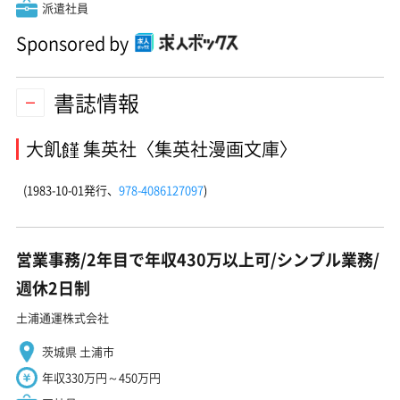
派遣社員
Sponsored by
書誌情報
大飢饉 集英社〈集英社漫画文庫〉
(1983-10-01発行、
978-4086127097
)
営業事務/2年目で年収430万以上可/シンプル業務/
週休2日制
土浦通運株式会社
茨城県 土浦市
年収330万円～450万円