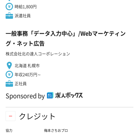
時給1,800円
派遣社員
一般事務「データ入力中心」/Webマーケティン
グ・ネット広告
株式会社北の達人コーポレーション
北海道 札幌市
年収240万円～
正社員
Sponsored by
クレジット
協力
梅本さちおプロ