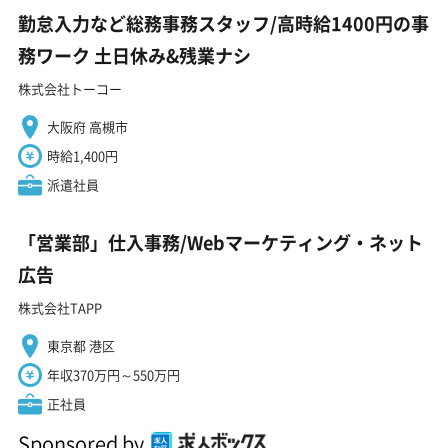
勤怠入力など総務事務スタッフ/高時給1400円の事
務ワーク 土日休み&残業ナシ
株式会社トーコー
大阪府 高槻市
時給1,400円
派遣社員
「営業部」仕入事務/Webマーケティング・ネット
広告
株式会社TAPP
東京都 港区
年収370万円～550万円
正社員
Sponsored by