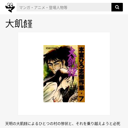
大飢饉
天明の大飢饉によるひとつの村の惨状と、それを乗り越えようと必死