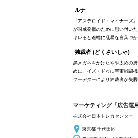
ルナ
『アステロイド・マイナーズ』の
が国威発揚のために思い付いた
キレると途端に乱暴な言葉づか
独裁者
(どくさいしゃ)
黒メガネをかけたやや太めの男
めに、イズ・ドゥに宇宙戦闘機
クーデターにより独裁者が失脚
マーケティング「広告運用」
株式会社日本トレカセンター
東京都 千代田区