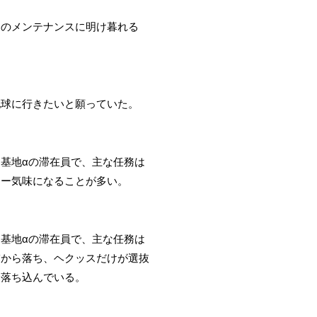
トのメンテナンスに明け暮れる
地球に行きたいと願っていた。
月基地αの滞在員で、主な任務は
ナー気味になることが多い。
月基地αの滞在員で、主な任務は
補から落ち、ヘクッスだけが選抜
く落ち込んでいる。