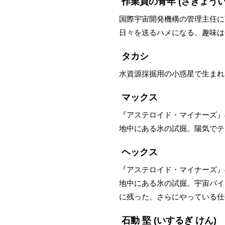
作業員の青年
(さぎょう
国際宇宙開発機構の管理主任に
日々を送るハメになる。趣味は
タカシ
水資源採掘用の小惑星で生まれ
マックス
『アステロイド・マイナーズ』の
地中にある氷の試掘。陽気でテ
ヘックス
『アステロイド・マイナーズ』の
地中にある氷の試掘。宇宙パイ
に残った。さらにやっている仕
石動 堅
(いするぎ けん)