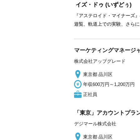
イズ・ドゥ
(いずどぅ)
『アステロイド・マイナーズ』の
遊覧、軌道上での実験、さらに
マーケティングマネージャ
株式会社アップグレード
東京都 品川区
年収600万円～1,200万円
正社員
「東京」アカウントプラン
デジマール株式会社
東京都 品川区