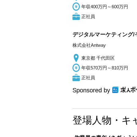
年収400万円～600万円
正社員
デジタルマーケティング/
株式会社Antway
東京都 千代田区
年収570万円～810万円
正社員
Sponsored by
登場人物・キ