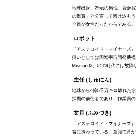
地球出身、29歳の男性。資源
の鑑賞」と公言して溶け込もう
全員が女性だったからである。
ロボット
『アステロイド・マイナーズ』の
扱いとしては国際宇宙開発機構
Mission03、04の時代に
主任
(しゅにん)
地球から4億5千万キロ離れた
採掘の前任者であり、作業員の
文月
(ふみづき)
『アステロイド・マイナーズ』の
営に携わっている。童顔で背が