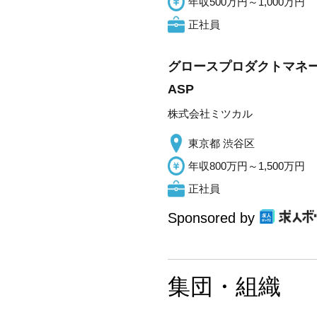
年収500万円～1,000万円
正社員
グロースプロダクトマネー
ASP
株式会社ミツカル
東京都 渋谷区
年収800万円～1,500万円
正社員
Sponsored by
集団・組織