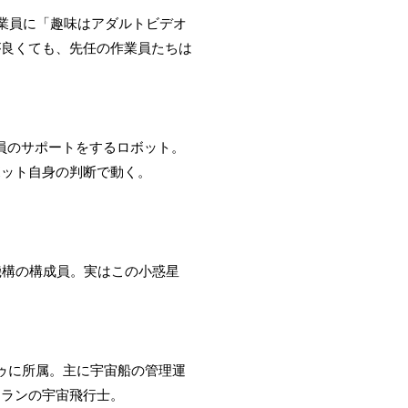
業員に「趣味はアダルトビデオ
が良くても、先任の作業員たちは
業員のサポートをするロボット。
ボット自身の判断で動く。
機構の構成員。実はこの小惑星
。
ドゥに所属。主に宇宙船の管理運
テランの宇宙飛行士。