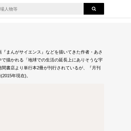
画『まんがサイエンス』などを描いてきた作者・あさ
中で描かれる「地球での生活の延長上にありそうな宇
徳間書店より単行本2冊が刊行されているが、『月刊
2015年現在)。