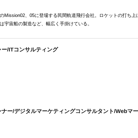
Mission02、05に登場する民間軌道飛行会社。ロケットの打ち
は宇宙船の製造など、幅広く手掛けている。
ー/ITコンサルティング
ナー/デジタルマーケティングコンサルタント/Webマ