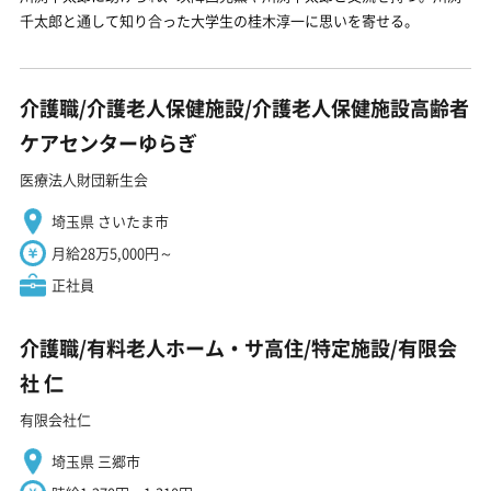
千太郎と通して知り合った大学生の桂木淳一に思いを寄せる。
介護職/介護老人保健施設/介護老人保健施設高齢者
ケアセンターゆらぎ
医療法人財団新生会
埼玉県 さいたま市
月給28万5,000円～
正社員
介護職/有料老人ホーム・サ高住/特定施設/有限会
社 仁
有限会社仁
埼玉県 三郷市