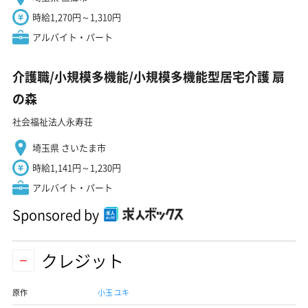
時給1,270円～1,310円
アルバイト・パート
介護職/小規模多機能/小規模多機能型居宅介護 扇
の森
社会福祉法人永寿荘
埼玉県 さいたま市
時給1,141円～1,230円
アルバイト・パート
Sponsored by
クレジット
原作
小玉 ユキ