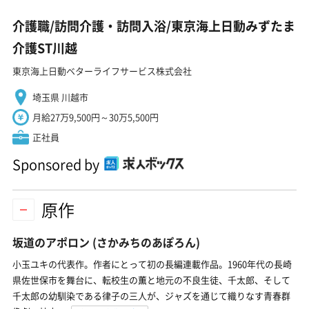
介護職/訪問介護・訪問入浴/東京海上日動みずたま
介護ST川越
東京海上日動ベターライフサービス株式会社
埼玉県 川越市
月給27万9,500円～30万5,500円
正社員
Sponsored by
原作
坂道のアポロン
(さかみちのあぽろん)
小玉ユキの代表作。作者にとって初の長編連載作品。1960年代の長崎
県佐世保市を舞台に、転校生の薫と地元の不良生徒、千太郎、そして
千太郎の幼馴染である律子の三人が、ジャズを通じて織りなす青春群