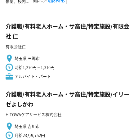
像劇。校内...
関連ページ：
坂道のアポロン
介護職/有料老人ホーム・サ高住/特定施設/有限会
社 仁
有限会社仁
埼玉県 三郷市
時給1,270円～1,310円
アルバイト・パート
介護職/有料老人ホーム・サ高住/特定施設/イリー
ゼよしかわ
HITOWAケアサービス株式会社
埼玉県 吉川市
月給23万9,752円