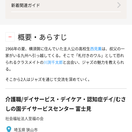
新着関連ガイド
概要・あらすじ
1966年の夏、横須賀に住んでいた主人公の高校生
西見薫
は、叔父の一
家がいる九州へ引っ越してくる。そこで「札付きのワル」として恐れ
られるクラスメイトの
川渕千太郎
と出会い、ジャズの魅力を教えられ
る。
そこから2人はジャズを通じて交流を深めていく。
介護職/デイサービス・デイケア・認知症デイ/むさ
しの園デイサービスセンター 富士見
社会福祉法人至福の会
埼玉県 狭山市