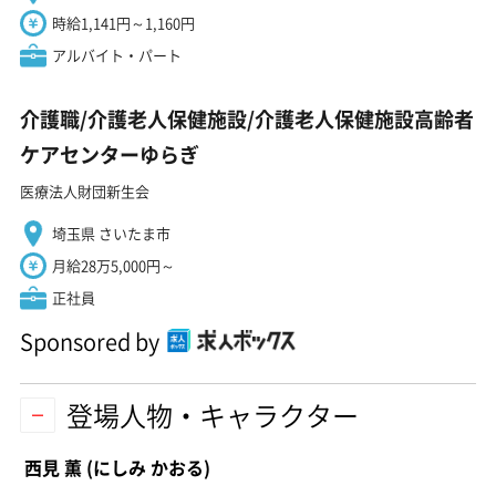
時給1,141円～1,160円
アルバイト・パート
介護職/介護老人保健施設/介護老人保健施設高齢者
ケアセンターゆらぎ
医療法人財団新生会
埼玉県 さいたま市
月給28万5,000円～
正社員
Sponsored by
登場人物・キャラクター
西見 薫
(にしみ かおる)