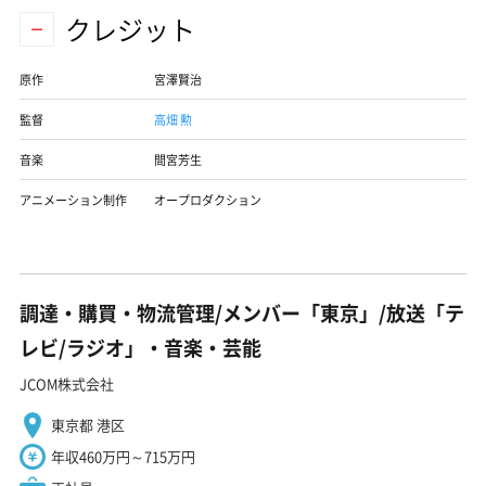
クレジット
原作
宮澤賢治
監督
高畑 勲
音楽
間宮芳生
アニメーション制作
オープロダクション
調達・購買・物流管理/メンバー「東京」/放送「テ
レビ/ラジオ」・音楽・芸能
JCOM株式会社
東京都 港区
年収460万円～715万円