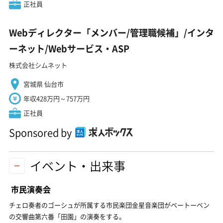
正社員
Webディレクター「メンバー/管理職候補」/インタ
ーネット/Webサービス・ASP
株式会社シムネット
宮城県 仙台市
年収428万円～757万円
正社員
Sponsored by
イベント・出来事
市民演奏会
チェロ奏者のゴーシュが所属する市民楽団金星音楽団がベートーベン
の交響曲第六番「田園」の演奏をする。