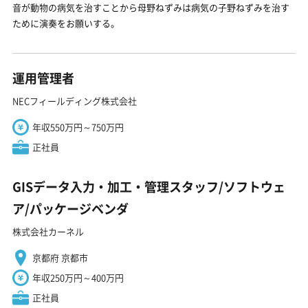
音が動物の病気を治すことから母野ねずみは病気の子野ねずみを治す
ために演奏をお願いする。
運用管理者
NECフィールディング株式会社
年収550万円～750万円
正社員
GISデータ入力・加工・管理スタッフ/ソフトウェ
ア/パッケージベンダ
株式会社カーネル
京都府 京都市
年収250万円～400万円
正社員