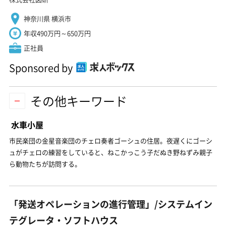
神奈川県 横浜市
年収490万円～650万円
正社員
Sponsored by
その他キーワード
水車小屋
市民楽団の金星音楽団のチェロ奏者ゴーシュの住居。夜遅くにゴーシ
ュがチェロの練習をしていると、ねこかっこう子だぬき野ねずみ親子
ら動物たちが訪問する。
「発送オペレーションの進行管理」/システムイン
テグレータ・ソフトハウス