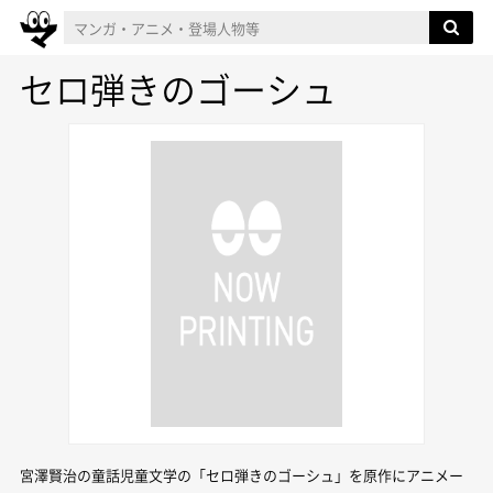
セロ弾きのゴーシュ
宮澤賢治の童話児童文学の「セロ弾きのゴーシュ」を原作にアニメー