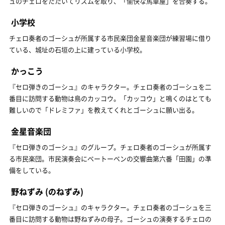
ュのチェロをたたいてリズムを取り、「愉快な馬車屋」を合奏する。
小学校
チェロ奏者のゴーシュが所属する市民楽団金星音楽団が練習場に借り
ている、城址の石垣の上に建っている小学校。
かっこう
『セロ弾きのゴーシュ』のキャラクター。チェロ奏者のゴーシュを二
番目に訪問する動物は鳥のカッコウ。「カッコウ」と鳴くのはとても
難しいので「ドレミファ」を教えてくれとゴーシュに願い出る。
金星音楽団
『セロ弾きのゴーシュ』のグループ。チェロ奏者のゴーシュが所属す
る市民楽団。市民演奏会にベートーベンの交響曲第六番「田園」の準
備をしている。
野ねずみ
(のねずみ)
『セロ弾きのゴーシュ』のキャラクター。チェロ奏者のゴーシュを三
番目に訪問する動物は野ねずみの母子。ゴーシュの演奏するチェロの