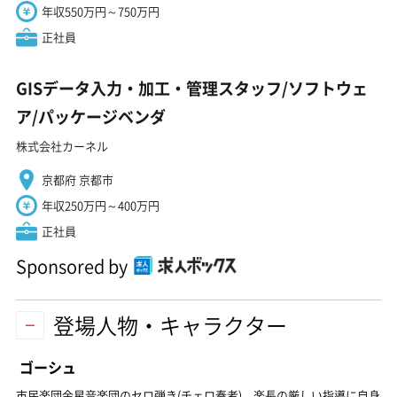
年収550万円～750万円
正社員
GISデータ入力・加工・管理スタッフ/ソフトウェ
ア/パッケージベンダ
株式会社カーネル
京都府 京都市
年収250万円～400万円
正社員
Sponsored by
登場人物・キャラクター
ゴーシュ
市民楽団金星音楽団のセロ弾き(チェロ奏者)。楽長の厳しい指導に自身