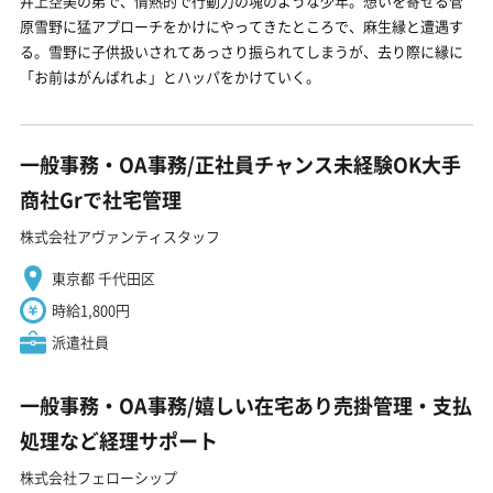
井上空美の弟で、情熱的で行動力の塊のような少年。想いを寄せる菅
原雪野に猛アプローチをかけにやってきたところで、麻生縁と遭遇す
る。雪野に子供扱いされてあっさり振られてしまうが、去り際に縁に
「お前はがんばれよ」とハッパをかけていく。
一般事務・OA事務/正社員チャンス未経験OK大手
商社Grで社宅管理
株式会社アヴァンティスタッフ
東京都 千代田区
時給1,800円
派遣社員
一般事務・OA事務/嬉しい在宅あり売掛管理・支払
処理など経理サポート
株式会社フェローシップ