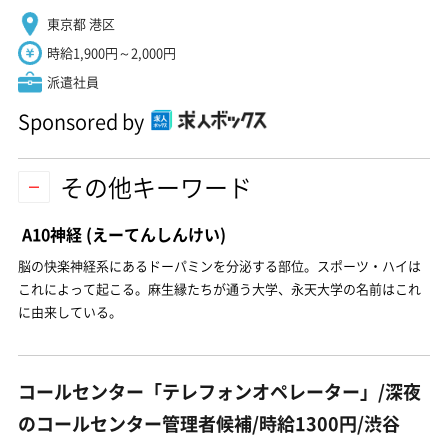
東京都 港区
時給1,900円～2,000円
派遣社員
Sponsored by
その他キーワード
A10神経
(えーてんしんけい)
脳の快楽神経系にあるドーパミンを分泌する部位。スポーツ・ハイは
これによって起こる。麻生縁たちが通う大学、永天大学の名前はこれ
に由来している。
コールセンター「テレフォンオペレーター」/深夜
のコールセンター管理者候補/時給1300円/渋谷