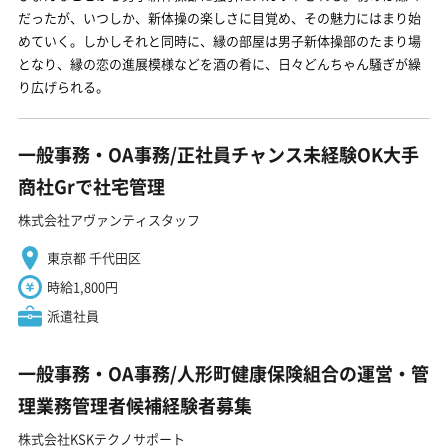
だったが、いつしか、新体操の楽しさに目覚め、その魅力にはまり始
めていく。しかしそれと同時に、縁の部屋は男子新体操部のたまり場
となり、縁の恋の進展模様などを酒の肴に、日々どんちゃん騒ぎが繰
り広げられる。
一般事務・OA事務/正社員チャンス未経験OK大手
商社Grで社宅管理
株式会社アヴァンティスタッフ
東京都 千代田区
時給1,800円
派遣社員
一般事務・OA事務/人形町健康保険組合の運営・管
理業務管理者候補経験者募集
株式会社KSKテクノサポート