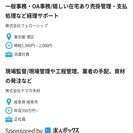
一般事務・OA事務/嬉しい在宅あり売掛管理・支払
処理など経理サポート
株式会社フェローシップ
東京都 港区
時給1,900円～2,000円
派遣社員
現場監督/現場管理や工程管理、業者の手配、資材
の発注など
株式会社ヤマカ木材
岐阜県 岐阜市
年収350万円～
正社員
Sponsored by