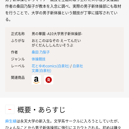
作者の桑田乃梨子が教本を入念に調べ、実際の男子新体操部にも取材
を行うことで、大学の男子新体操という競技が丁寧に描写されてい
る。
正式名称
男の華園 -A10大学男子新体操部-
ふりがな
おとこのはなぞの えーてんだい
がくだんししんたいそうぶ
作者
桑田 乃梨子
ジャンル
体操競技
レーベル
花とゆめcomics(
白泉社
)
/
白泉社
文庫(
白泉社
)
関連商品
概要・あらすじ
麻生縁
は永天大学の新入生。文学系サークルに入ろうとしていたが、
ひょんなことから男子新体操部に強引にスカウトされる。初めは嫌々