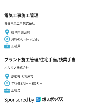
電気工事施工管理
佐伯電気工事株式会社
岐阜県 川辺町
月給45万円～70万円
正社員
プラント施工管理/住宅手当/残業手当
オルガノ株式会社
愛知県 名古屋市
年収488万円～885万円
正社員
Sponsored by