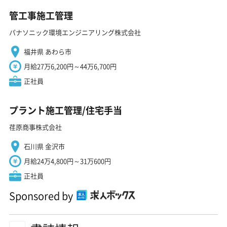
管工事施工管理
パナソニック環境エンジニアリング株式会社
福井県 あわら市
月給27万6,200円～44万6,700円
正社員
プラント施工管理/住宅手当
荏原商事株式会社
石川県 金沢市
月給24万4,800円～31万600円
正社員
Sponsored by