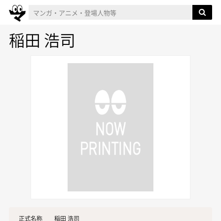
稲田 浩司
正式名称
稲田 浩司