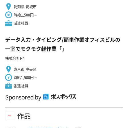
愛知県 安城市
時給1,500円～
派遣社員
データ入力・タイピング/簡単作業オフィスビルの
一室でモクモク軽作業「」
株式会社H4
東京都 中央区
時給1,500円～
派遣社員
Sponsored by
作品