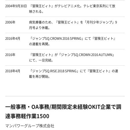
2004年9月30日
『冒険王ビィト』がテレビアニメ化。テレビ東京系列にて放
映される。
2006年
病気療養のため、『冒険王ビィト』を「月刊少年ジャンプ」9
月号より休載。
2016年4月
「ジャンプSQ.CROWN 2016 SPRING」にて『冒険王ビィト』
の連載を再開。
2016年
『冒険王ビィト』が「ジャンプSQ.CROWN 2016 AUTUMN」
にて、一旦完結。
2018年4月
「ジャンプSQ.RISE 2018 SPRING」にて『冒険王ビィト』の連
載を再び開始。
一般事務・OA事務/期間限定未経験OKIT企業で調
達事務軽作業1500
マンパワーグループ株式会社