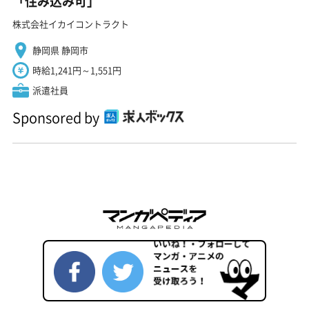
「住み込み可」
株式会社イカイコントラクト
静岡県 静岡市
時給1,241円～1,551円
派遣社員
Sponsored by