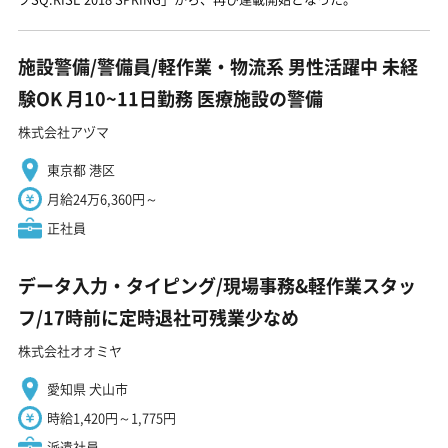
施設警備/警備員/軽作業・物流系 男性活躍中 未経
験OK 月10~11日勤務 医療施設の警備
株式会社アヅマ
東京都 港区
月給24万6,360円～
正社員
データ入力・タイピング/現場事務&軽作業スタッ
フ/17時前に定時退社可残業少なめ
株式会社オオミヤ
愛知県 犬山市
時給1,420円～1,775円
派遣社員