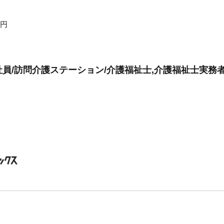
0円
員/訪問介護ステーション/介護福祉士,介護福祉士実務