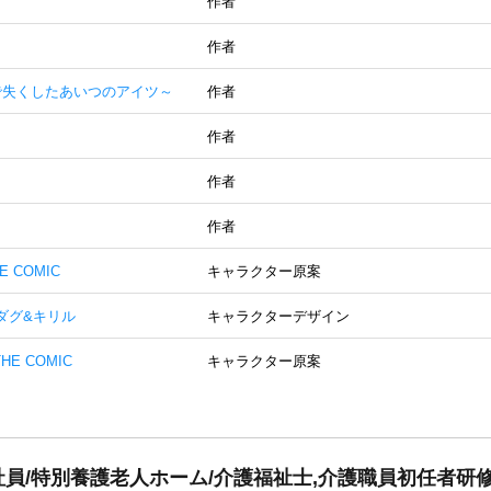
作者
作者
かで失くしたあいつのアイツ～
作者
作者
作者
作者
HE COMIC
キャラクター原案
! ダグ&キリル
キャラクターデザイン
THE COMIC
キャラクター原案
員/特別養護老人ホーム/介護福祉士,介護職員初任者研