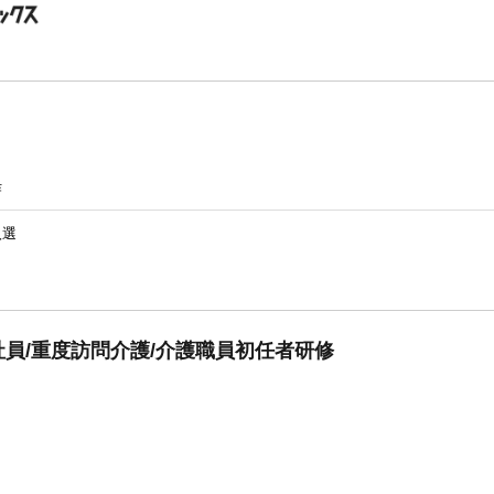
作
入選
員/重度訪問介護/介護職員初任者研修