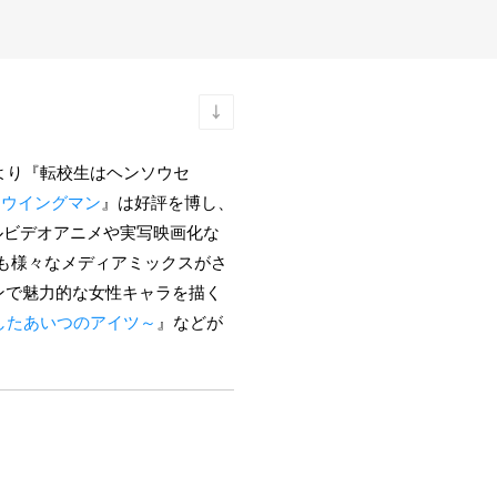
」より『転校生はヘンソウセ
『
ウイングマン
』は好評を博し、
ルビデオアニメや実写映画化な
も様々なメディアミックスがさ
ンで魅力的な女性キャラを描く
くしたあいつのアイツ～
』などが