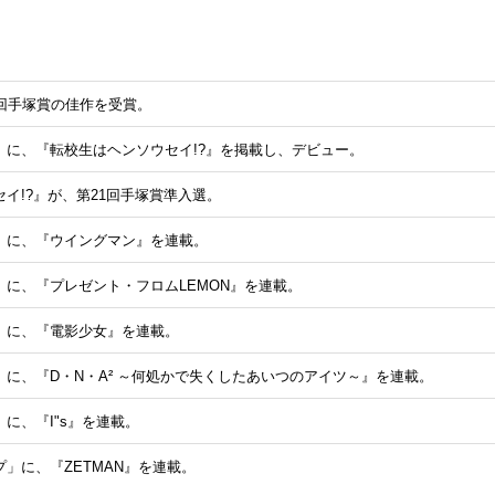
9回手塚賞の佳作を受賞。
」に、『転校生はヘンソウセイ!?』を掲載し、デビュー。
イ!?』が、第21回手塚賞準入選。
」に、『ウイングマン』を連載。
」に、『プレゼント・フロムLEMON』を連載。
」に、『電影少女』を連載。
に、『D・N・A² ～何処かで失くしたあいつのアイツ～』を連載。
に、『I"s』を連載。
」に、『ZETMAN』を連載。