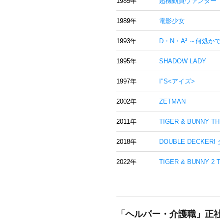
1985年
超機動員ヴァンダー
1989年
電影少女
1993年
D・N・A² ～何処
1995年
SHADOW LADY
1997年
I"S<アイズ>
2002年
ZETMAN
2011年
TIGER & BUNNY T
2018年
DOUBLE DECKER
2022年
TIGER & BUNNY 2 
「ヘルパー・介護職」正社