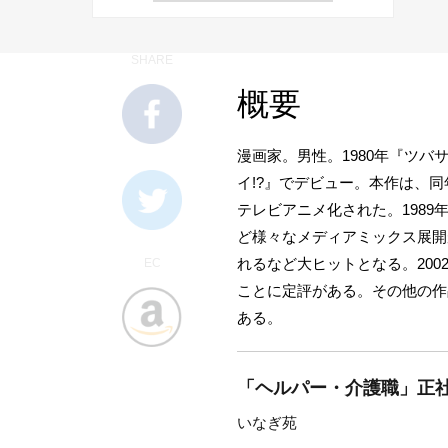
SHARE
概要
漫画家。男性。1980年『ツバ
イ!?』でデビュー。本作は、同
テレビアニメ化された。1989
ど様々なメディアミックス展開が
れるなど大ヒットとなる。200
EC
ことに定評がある。その他の作
ある。
「ヘルパー・介護職」正社
いなぎ苑