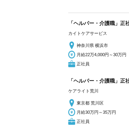
「ヘルパー・介護職」正社
カイトケアサービス
神奈川県 横浜市
月給22万4,000円～30万円
正社員
「ヘルパー・介護職」正社
ケアライト荒川
東京都 荒川区
月給30万円～35万円
正社員