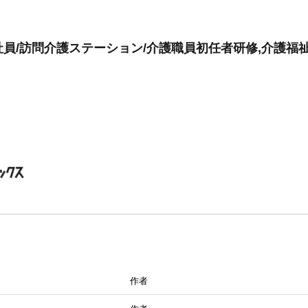
員/訪問介護ステーション/介護職員初任者研修,介護福
作者