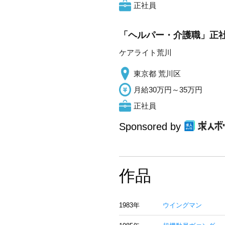
正社員
「ヘルパー・介護職」正社
ケアライト荒川
東京都 荒川区
月給30万円～35万円
正社員
Sponsored by
作品
1983年
ウイングマン