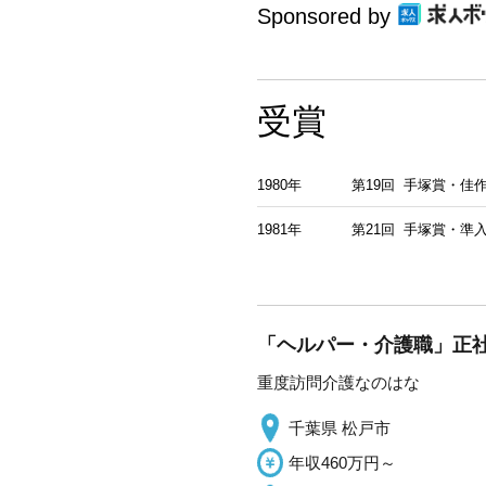
Sponsored by
受賞
1980年
第19回 手塚賞・佳
1981年
第21回 手塚賞・準
「ヘルパー・介護職」正社
重度訪問介護なのはな
千葉県 松戸市
年収460万円～