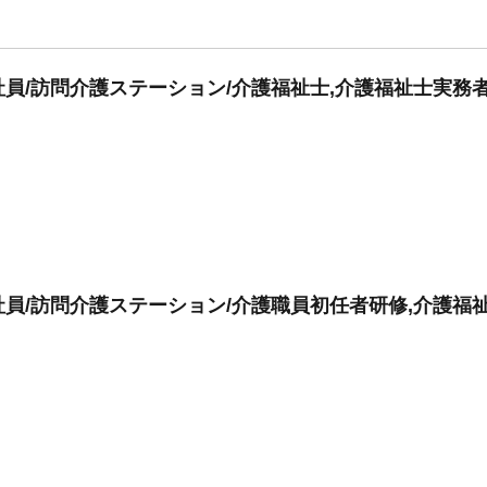
員/訪問介護ステーション/介護福祉士,介護福祉士実務
員/訪問介護ステーション/介護職員初任者研修,介護福