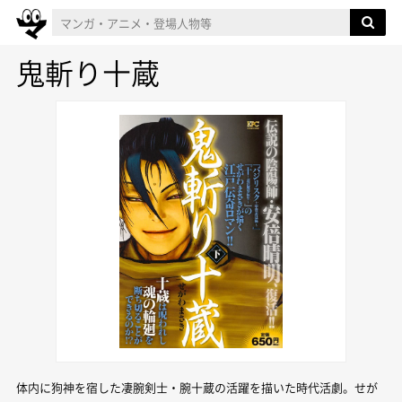
鬼斬り十蔵
体内に狗神を宿した凄腕剣士・腕十蔵の活躍を描いた時代活劇。せが