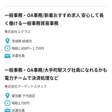
一般事務・OA事務/新着おすすめ求人 安心して長
く働ける一般事務貿易事務
株式会社エクラス
茨城県 結城市
時給1,400円～1,750円
派遣社員
一般事務・OA事務/大手町駅スグ社員になれるかも
電力チームで決済処理など
株式会社アーデントスタッフ
東京都 千代田区
時給1,700円
派遣社員