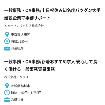
一般事務・OA事務/土日祝休み知名度バツグン大手
建設企業で事務サポート
ヒューマンリソシア株式会社
東京都 大田区
時給1,850円
派遣社員
一般事務・OA事務/新着おすすめ求人 安心して長
く働ける一般事務貿易事務
株式会社エクラス
茨城県 結城市
時給1,400円～1,750円
派遣社員