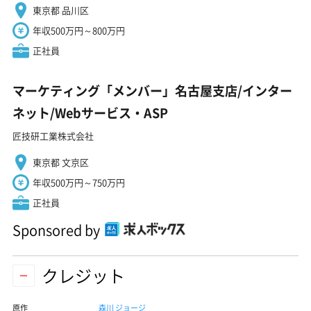
東京都 品川区
年収500万円～800万円
正社員
マーケティング「メンバー」名古屋支店/インター
ネット/Webサービス・ASP
匠技研工業株式会社
東京都 文京区
年収500万円～750万円
正社員
Sponsored by
クレジット
原作
森川 ジョージ