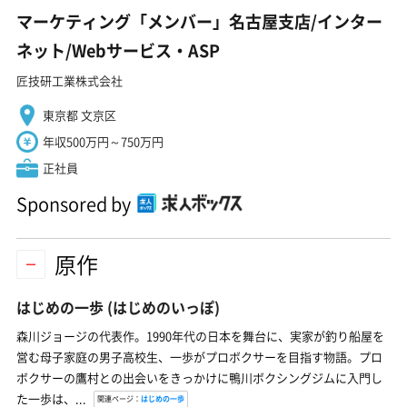
マーケティング「メンバー」名古屋支店/インター
ネット/Webサービス・ASP
匠技研工業株式会社
東京都 文京区
年収500万円～750万円
正社員
Sponsored by
原作
はじめの一歩
(はじめのいっぽ)
森川ジョージの代表作。1990年代の日本を舞台に、実家が釣り船屋を
営む母子家庭の男子高校生、一歩がプロボクサーを目指す物語。プロ
ボクサーの鷹村との出会いをきっかけに鴨川ボクシングジムに入門し
た一歩は、...
関連ページ：
はじめの一歩