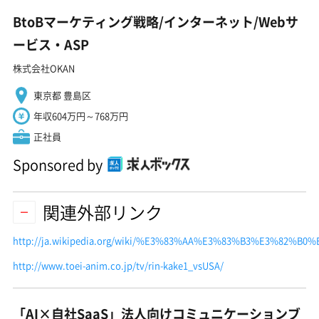
BtoBマーケティング戦略/インターネット/Webサ
ービス・ASP
株式会社OKAN
東京都 豊島区
年収604万円～768万円
正社員
Sponsored by
関連外部リンク
http://ja.wikipedia.org/wiki/%E3%83%AA%E3%83%B3%E3%82
http://www.toei-anim.co.jp/tv/rin-kake1_vsUSA/
「AI×自社SaaS」法人向けコミュニケーションブ