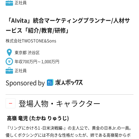
正社員
「AIvita」統合マーケティングプランナー/人材サ
ービス「紹介/教育/研修」
株式会社TWOSTONE&Sons
東京都 渋谷区
年収700万円～1,000万円
正社員
Sponsored by
登場人物・キャラクター
高嶺 竜児
(たかね りゅうじ)
『リングにかけろ1 -日米決戦編-』の主人公で、黄金の日本Jr.の一員。
優しくボクシングには不向きな性格だったが、姉である高嶺菊からボ