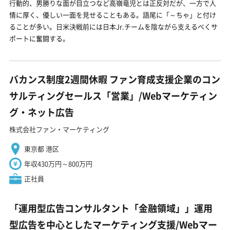
行動的、男勝りな面が目立つなど高嶺竜児とは正反対だが、一方で人
情に厚く、優しい一面を見せることもある。語尾に「～ちゃ」と付け
ることが多い。日米決戦前には日本Jr.チームを陰ながら支えるべくサ
ポートに奮闘する。
バカンス制度2週間休暇 ファン育成支援企業のコン
サルティングセールス「営業」/Webマーケティン
グ・ネット広告
株式会社ファン・マーケティング
東京都 港区
年収430万円～800万円
正社員
「運用型広告コンサルタント「金融領域」」運用
型広告を中心としたマーケティング支援/Webマー