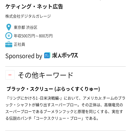
ケティング・ネット広告
株式会社デジタルガレージ
東京都 渋谷区
年収500万円～800万円
正社員
Sponsored by
その他キーワード
ブラック・スクリュー
(ぶらっくすくりゅー)
『リングにかけろ1 -日米決戦編-』において、アメリカJr.チームのブラ
ック・シャフトが繰り出すスーパーブロー。その正体は、高嶺竜児の
スーパーブローであるブーメランフックと原理を同じくする、実在す
る伝説のパンチ「コークスクリュー・ブロー」である。