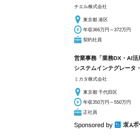
チエル株式会社
東京都 港区
年収366万円～372万円
契約社員
営業事務「業務DX・AI
システムインテグレータ
ミカタ株式会社
東京都 千代田区
年収350万円～550万円
正社員
Sponsored by