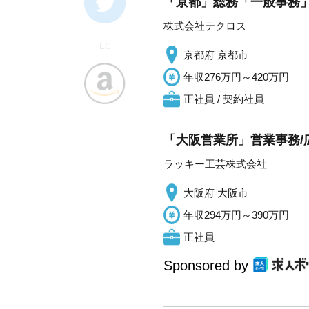
「京都」総務「一般事務」
株式会社テクロス
EC
京都府 京都市
年収276万円～420万円
正社員 / 契約社員
「大阪営業所」営業事務/
ラッキー工芸株式会社
大阪府 大阪市
年収294万円～390万円
正社員
Sponsored by