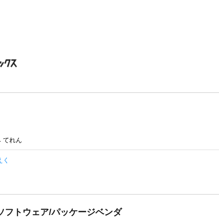
 てれん
えく
ソフトウェア/パッケージベンダ