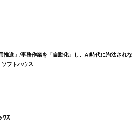
活用推進」/事務作業を「自動化」し、AI時代に淘汰され
・ソフトハウス