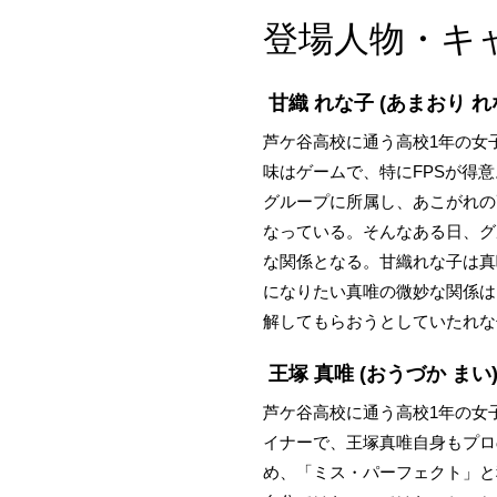
登場人物・キ
甘織 れな子
(あまおり れ
芦ケ谷高校に通う高校1年の女
味はゲームで、特にFPSが得
グループに所属し、あこがれの
なっている。そんなある日、グ
な関係となる。甘織れな子は真
になりたい真唯の微妙な関係は
解してもらおうとしていたれな
王塚 真唯
(おうづか まい
芦ケ谷高校に通う高校1年の女
イナーで、王塚真唯自身もプロ
め、「ミス・パーフェクト」と