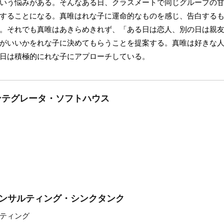
いう悩みがある。そんなある日、クラスメートで同じグループの
することになる。真唯はれな子に運命的なものを感じ、告白する
。それでも真唯はあきらめきれず、「ある日は恋人、別の日は親
がいいかをれな子に決めてもらうことを提案する。真唯は好きな
日は積極的にれな子にアプローチしている。
インテグレータ・ソフトハウス
コンサルティング・シンクタンク
ティング