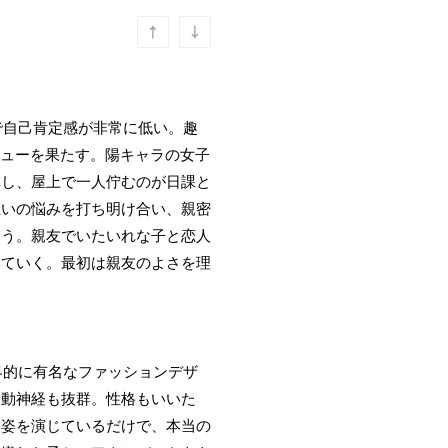
で自己肯定感が非常に低い。趣
ビューを果たす。陽キャラの女子
弊し、屋上で一人佇むのが日課と
互いの悩みを打ち明け合い、親密
まう。親友でいたいれな子と恋人
いていく。最初は親友のよさを理
界的に有名なファッションデザ
運動神経も抜群。性格もいいた
る姿を演じているだけで、本当の