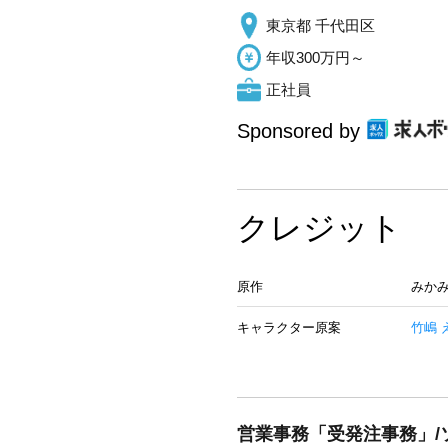
東京都 千代田区
年収300万円～
正社員
Sponsored by
クレジット
原作
みかみ
キャラクター原案
竹嶋 
営業事務「受発注事務」/