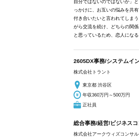
自分ではないのではないか」と
っかけに、お互いの悩みを共有
付き合いたいと言われてしまう
がら交流を続け、どちらの関係
と思っているため、恋人になる
2605DX事務/システム
株式会社トラント
東京都 渋谷区
年収360万円～500万円
正社員
総合事務/経営/ビジネス
株式会社アークウィズコンサル