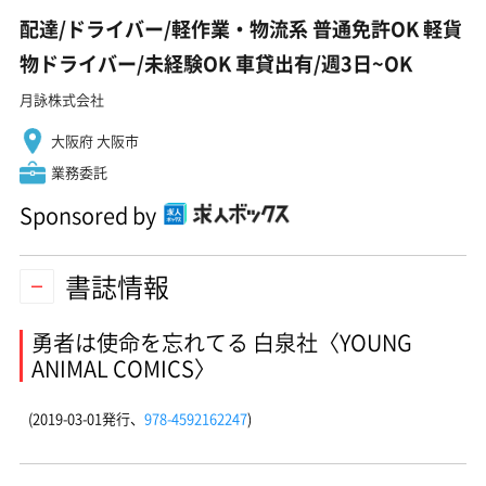
配達/ドライバー/軽作業・物流系 普通免許OK 軽貨
物ドライバー/未経験OK 車貸出有/週3日~OK
月詠株式会社
大阪府 大阪市
業務委託
Sponsored by
書誌情報
勇者は使命を忘れてる 白泉社〈YOUNG
ANIMAL COMICS〉
(2019-03-01発行、
978-4592162247
)