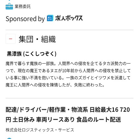
業務委託
Sponsored by
集団・組織
黒漆族
(こくしつぞく)
魔界で暮らす魔族の一部族。人間界への侵攻を企てるタカ派勢力の一
つで、現在の魔王であるヌエが10年前から人間界への侵攻を禁止して
いる事に強い不満を抱いている。一族のズガイとイツワメを派遣して
魔王に人間界への侵攻を陳情したが、失敗に終わった。
配達/ドライバー/軽作業・物流系 日給最大16 720
円 土日休み 車両リースあり 食品のルート配送
株式会社ロジスティックス・サービス