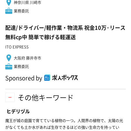
神奈川県 川崎市
業務委託
配達/ドライバー/軽作業・物流系 祝金10万·リース
無料cp中 簡単で稼げる軽運送
ITO EXPRESS
大阪府 藤井寺市
業務委託
Sponsored by
その他キーワード
ヒデリヅル
魔王が城の庭園で育てている植物の一つ。人間界の植物で、太陽の光
がなくても土か水があれば生存できるほどの強い生命力を持ってい