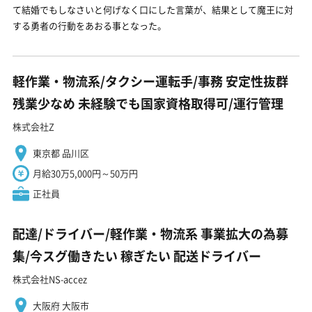
て結婚でもしなさいと何げなく口にした言葉が、結果として魔王に対
する勇者の行動をあおる事となった。
軽作業・物流系/タクシー運転手/事務 安定性抜群
残業少なめ 未経験でも国家資格取得可/運行管理
株式会社Z
東京都 品川区
月給30万5,000円～50万円
正社員
配達/ドライバー/軽作業・物流系 事業拡大の為募
集/今スグ働きたい 稼ぎたい 配送ドライバー
株式会社NS-accez
大阪府 大阪市