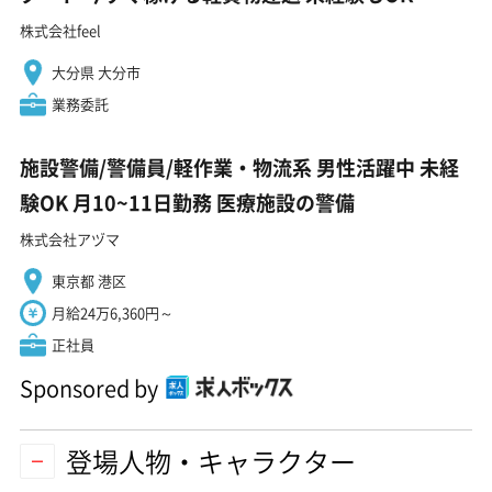
株式会社feel
大分県 大分市
業務委託
施設警備/警備員/軽作業・物流系 男性活躍中 未経
験OK 月10~11日勤務 医療施設の警備
株式会社アヅマ
東京都 港区
月給24万6,360円～
正社員
Sponsored by
登場人物・キャラクター