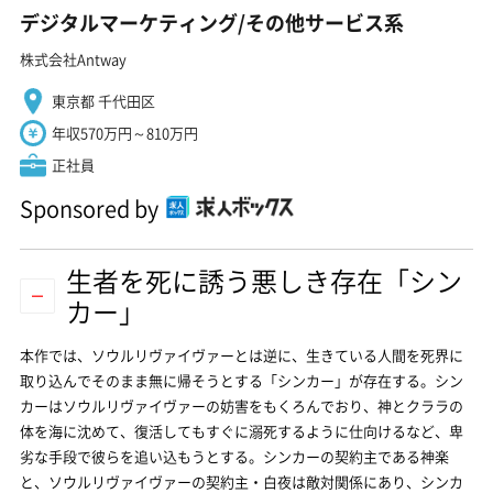
デジタルマーケティング/その他サービス系
株式会社Antway
東京都 千代田区
年収570万円～810万円
正社員
Sponsored by
生者を死に誘う悪しき存在「シン
カー」
本作では、ソウルリヴァイヴァーとは逆に、生きている人間を死界に
取り込んでそのまま無に帰そうとする「シンカー」が存在する。シン
カーはソウルリヴァイヴァーの妨害をもくろんでおり、神とクララの
体を海に沈めて、復活してもすぐに溺死するように仕向けるなど、卑
劣な手段で彼らを追い込もうとする。シンカーの契約主である神楽
と、ソウルリヴァイヴァーの契約主・白夜は敵対関係にあり、シンカ