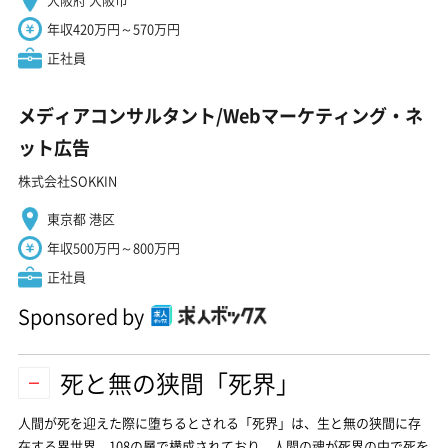
年収420万円～570万円
正社員
メディアコンサルタント/Webマーケティング・ネ
ット広告
株式会社SOKKIN
東京都 港区
年収500万円～800万円
正社員
Sponsored by
死と無の狭間「死界」
人間が死を迎えた際に堕ちるとされる「死界」は、生と無の狭間に存
在する異世界。108の層で構成されており、人間の魂が死界の中で死を