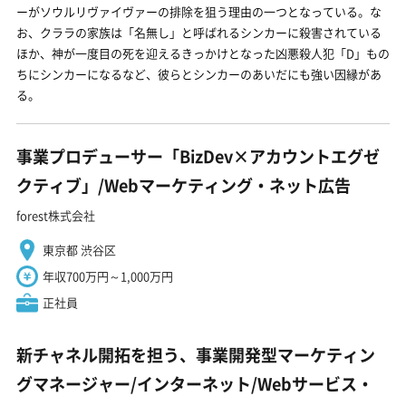
ーがソウルリヴァイヴァーの排除を狙う理由の一つとなっている。な
お、クララの家族は「名無し」と呼ばれるシンカーに殺害されている
ほか、神が一度目の死を迎えるきっかけとなった凶悪殺人犯「D」もの
ちにシンカーになるなど、彼らとシンカーのあいだにも強い因縁があ
る。
事業プロデューサー「BizDev×アカウントエグゼ
クティブ」/Webマーケティング・ネット広告
forest株式会社
東京都 渋谷区
年収700万円～1,000万円
正社員
新チャネル開拓を担う、事業開発型マーケティン
グマネージャー/インターネット/Webサービス・