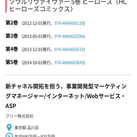
ソウルリヴァイヴァー 5巻 ヒーローズ〈HC
ヒーローズコミックス〉
第2巻
(2012-12-01発行、
978-4864683128
)
第3巻
(2013-05-01発行、
978-4864683296
)
第4巻
(2013-12-01発行、
978-4864683531
)
第5巻
(2014-10-01発行、
978-4864683845
)
新チャネル開拓を担う、事業開発型マーケティン
グマネージャー/インターネット/Webサービス・
ASP
フリー株式会社
東京都 品川区
年収690万円～920万円