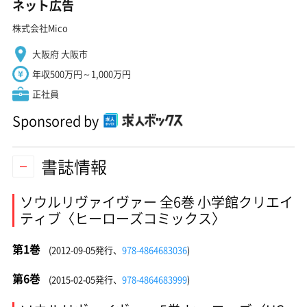
ネット広告
株式会社Mico
大阪府 大阪市
年収500万円～1,000万円
正社員
Sponsored by
書誌情報
ソウルリヴァイヴァー 全6巻 小学館クリエイ
ティブ〈ヒーローズコミックス〉
第1巻
(2012-09-05発行、
978-4864683036
)
第6巻
(2015-02-05発行、
978-4864683999
)