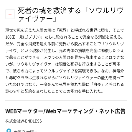
死者の魂を救済する「ソウルリヴ
ァイヴァー」
現世で死を迎えた人間の魂は「死界」と呼ばれる世界に堕ち、そこで
108回「鬼(ゴブリン)」たちに殺されることで完全なる消滅を迎える。
だが、完全な消滅を迎える前に死界から脱出することで「ソウルリヴ
ァイヴ」という現象が発生し、元の肉体の損壊を完全に修復したうえ
で蘇ることができる。ふつうの人間は死界から脱出することはできな
いが、ソウルリヴァイヴァーは現世と死界を行き来することが可能
で、彼らの力によってソウルリヴァイヴを実現できる。なお、神竜介
と赤町クララは生まれながらにソウルリヴァイヴァーの能力を持って
いたわけではなく、一度死んで死界を訪れた際に「白夜」と呼ばれる
謎の少年と契約を交わしたことでこの能力を手に入れた。
WEBマーケター/Webマーケティング・ネット広告
株式会社W-ENDLESS
大阪府 大阪市