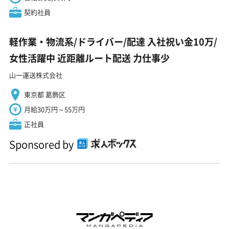
契約社員
軽作業・物流系/ドライバー/配達 入社祝い金10万/
女性活躍中 近距離ルート配送 力仕事少
山一運送株式会社
東京都 葛飾区
月給30万円～55万円
正社員
Sponsored by