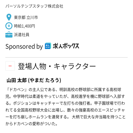
パーソルテンプスタッフ株式会社
東京都 立川市
時給1,400円
派遣社員
Sponsored by
登場人物・キャラクター
山田 太郎
(やまだ たろう)
『ドカベン』の主人公である、明訓高校の野球部に所属する高校球
児。中学時代は柔道をやっていたが、高校進学を機に野球部へ入部す
る。ポジションはキャッチャーで左打ちの強打者。甲子園球場で行わ
れてる全国高校野球大会に出場し、数々の強豪高校のエースピッチャ
ーを打ち崩しホームランを連発する。 大柄で巨大な弁当箱を持つこと
からドカベンの愛称がついた。