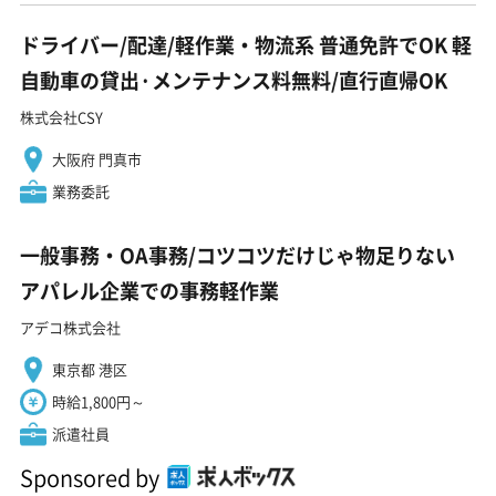
ドライバー/配達/軽作業・物流系 普通免許でOK 軽
自動車の貸出·メンテナンス料無料/直行直帰OK
株式会社CSY
大阪府 門真市
業務委託
一般事務・OA事務/コツコツだけじゃ物足りない
アパレル企業での事務軽作業
アデコ株式会社
東京都 港区
時給1,800円～
派遣社員
Sponsored by