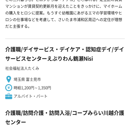
マンションが賃貸契約更新月を迎えたことをきっかけに、マイホーム
の購入をヒロシに提案。もうすぐ幼稚園にあがるエマの学習環境やヒ
ロシの仕事場などを考慮して、さいたま市浦和区周辺への定住が理想
だと主張する。
介護職/デイサービス・デイケア・認知症デイ/デイ
サービスセンターえぶりわん鶴瀬Nisi
社会福祉法人たくみ
埼玉県 富士見市
時給1,200円～1,350円
アルバイト・パート
介護職/訪問介護・訪問入浴/コープみらい川越介護
センター