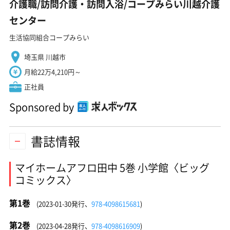
介護職/訪問介護・訪問入浴/コープみらい川越介護
センター
生活協同組合コープみらい
埼玉県 川越市
月給22万4,210円～
正社員
Sponsored by
書誌情報
マイホームアフロ田中 5巻 小学館〈ビッグ
コミックス〉
第1巻
(2023-01-30発行、
978-4098615681
)
第2巻
(2023-04-28発行、
978-4098616909
)