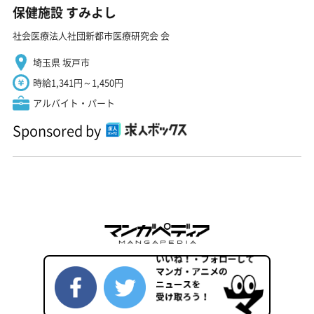
保健施設 すみよし
社会医療法人社団新都市医療研究会 会
埼玉県 坂戸市
時給1,341円～1,450円
アルバイト・パート
Sponsored by