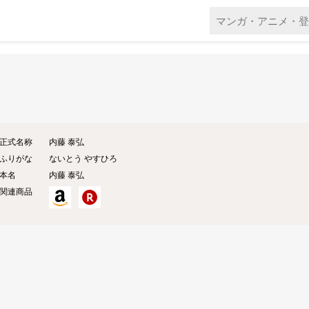
正式名称
内藤 泰弘
ふりがな
ないとう やすひろ
本名
内藤
泰弘
関連商品