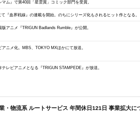
シマム』で第40回「星雲賞」コミック部門を受賞。
」にて『血界戦線』の連載を開始。のちにシリーズ化もされるヒット作となる。
ニメ『TRIGUN Badlands Rumble』が公開。
アニメ化。MBS、TOKYO MXほかにて放送。
レビアニメとなる『TRIGUN STAMPEDE』が放送。
業・物流系 ルートサービス 年間休日121日 事業拡大