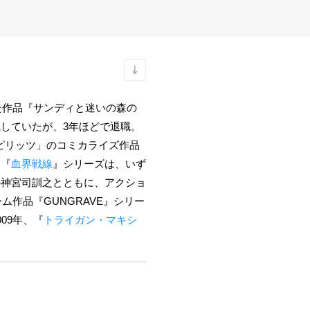
た作品『サンディと迷いの森の
就職していたが、3年ほどで退職。
スピリッツ」のコミカライズ作品
、『
血界戦線
』シリーズは、いず
の神宮司訓之とともに、アクショ
作品『GUNGRAVE』シリー
09年、『
トライガン・マキシ