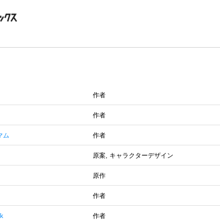
作者
作者
マム
作者
原案, キャラクターデザイン
原作
作者
k
作者