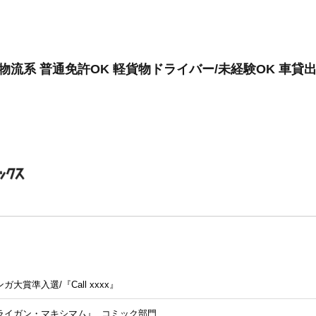
物流系 普通免許OK 軽貨物ドライバー/未経験OK 車貸出
大賞準入選/『Call xxxx』
トライガン・マキシマム』 コミック部門