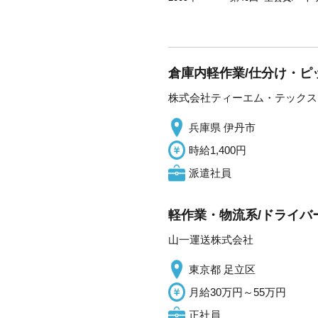
倉庫内軽作業/仕分け・ピ
株式会社ティーエム・テックス
兵庫県 伊丹市
時給1,400円
派遣社員
軽作業・物流系/ドライバー
山一運送株式会社
東京都 足立区
月給30万円～55万円
正社員