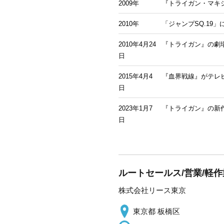
2009年
『トライガン・マキ
2010年
「ジャンプSQ.19
2010年4月24
『トライガン』の劇場版ア
日
2015年4月4
『血界戦線』がテレビ
日
2023年1月7
『トライガン』の新作テ
日
ルートセールス/営業/軽作
株式会社リース東京
東京都 板橋区