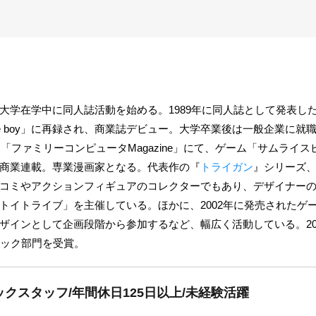
大学在学中に同人誌活動を始める。1989年に同人誌として発表し
ttle boy」に再録され、商業誌デビュー。大学卒業後は一般企業に
り「ファミリーコンピュータMagazine」にて、ゲーム「サムライ
商業連載。専業漫画家となる。代表作の『
トライガン
』シリーズ
コミやアクションフィギュアのコレクターでもあり、デザイナー
イトライブ」を主催している。ほかに、2002年に発売されたゲーム
ザインとして企画段階から参加するなど、幅広く活動している。20
ミック部門を受賞。
ックスタッフ/年間休日125日以上/未経験活躍