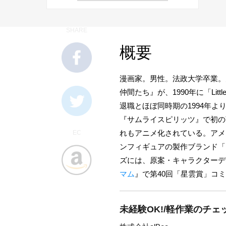
SHARE
概要
漫画家。男性。法政大学卒業。
仲間たち』が、1990年に「Li
退職とほぼ同時期の1994年よ
『サムライスピリッツ
』で初の
れもアニメ化されている。アメ
EC
ンフィギュアの製作ブランド「ト
ズには、原案・キャラクターデ
マム
』で第40回「星雲賞」コ
未経験OK!/軽作業のチェ