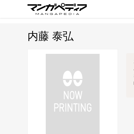
内藤 泰弘